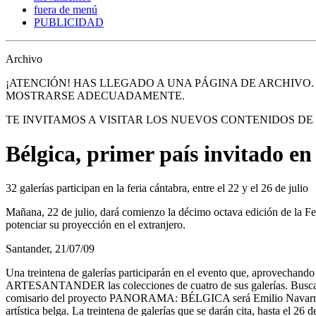
fuera de menú
PUBLICIDAD
Archivo
¡ATENCIÓN! HAS LLEGADO A UNA PÁGINA DE ARCHIVO
MOSTRARSE ADECUADAMENTE.
TE INVITAMOS A VISITAR LOS NUEVOS CONTENIDOS D
Bélgica, primer país invita
32 galerías participan en la feria cántabra, entre el 22 y el 26 de julio
Mañana, 22 de julio, dará comienzo la décimo octava edición de la Fe
potenciar su proyección en el extranjero.
Santander, 21/07/09
Una treintena de galerías participarán en el evento que, aprovechando 
ARTESANTANDER las colecciones de cuatro de sus galerías. Buscando la
comisario del proyecto PANORAMA: BÉLGICA será Emilio Navarro,
artística belga. La treintena de galerías que se darán cita, hasta el 26