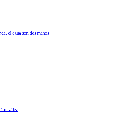
nde, el agua son dos manos
o González