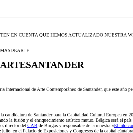
. TEN EN CUENTA QUE HEMOS ACTUALIZADO NUESTRA W
E MASDEARTE
do en ARTESANTANDER
ria Internacional de Arte Contemporáneo de Santander, que este año per
la candidatura de Santander para la Capitalidad Cultural Europea en 201
 fusión y el enriquecimiento artístico mutuo, Bélgica será el país inv
 director del
CAB
de Burgos y responsable de la muestra «
El hilo c
 de julio, en el Palacio de Exposiciones y Congresos de la capital cántabr