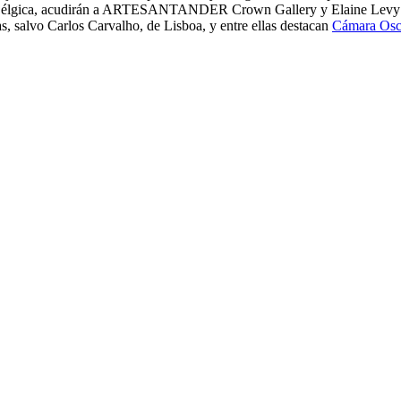
e de Bélgica, acudirán a ARTESANTANDER Crown Gallery y Elaine Levy P
as, salvo Carlos Carvalho, de Lisboa, y entre ellas destacan
Cámara Osc