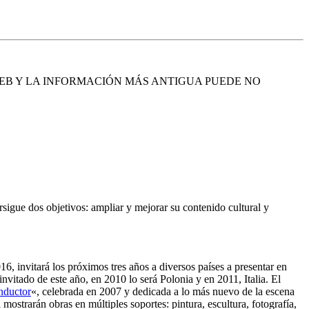
EB Y LA INFORMACIÓN MÁS ANTIGUA PUEDE NO
sigue dos objetivos: ampliar y mejorar su contenido cultural y
6, invitará los próximos tres años a diversos países a presentar en
itado de este año, en 2010 lo será Polonia y en 2011, Italia. El
onductor
«, celebrada en 2007 y dedicada a lo más nuevo de la escena
a mostrarán obras en múltiples soportes: pintura, escultura, fotografía,