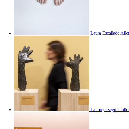
Laura Escallada Alle
La mujer según Juli