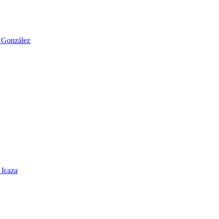
o González
 Icaza