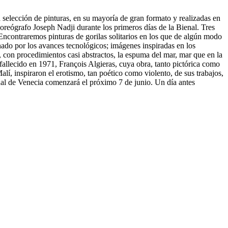
 selección de pinturas, en su mayoría de gran formato y realizadas en
coreógrafo Joseph Nadji durante los primeros días de la Bienal. Tres
 Encontraremos pinturas de gorilas solitarios en los que de algún modo
nado por los avances tecnológicos; imágenes inspiradas en los
n, con procedimientos casi abstractos, la espuma del mar, mar que en la
, fallecido en 1971, François Algieras, cuya obra, tanto pictórica como
alí, inspiraron el erotismo, tan poético como violento, de sus trabajos,
ienal de Venecia comenzará el próximo 7 de junio. Un día antes