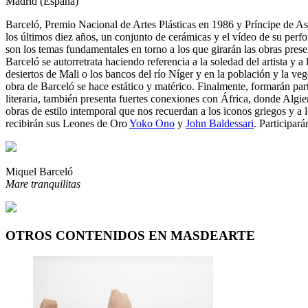
Madrid (España)
Barceló, Premio Nacional de Artes Plásticas en 1986 y Príncipe de Ast
los últimos diez años, un conjunto de cerámicas y el vídeo de su per
son los temas fundamentales en torno a los que girarán las obras prese
Barceló se autorretrata haciendo referencia a la soledad del artista 
desiertos de Mali o los bancos del río Níger y en la población y la ve
obra de Barceló se hace estático y matérico. Finalmente, formarán parte
literaria, también presenta fuertes conexiones con África, donde Algier
obras de estilo intemporal que nos recuerdan a los iconos griegos y a 
recibirán sus Leones de Oro
Yoko Ono
y
John Baldessari
. Participará
Miquel Barceló
Mare tranquilitas
OTROS CONTENIDOS EN MASDEARTE