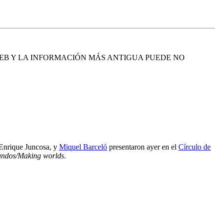
EB Y LA INFORMACIÓN MÁS ANTIGUA PUEDE NO
 Enrique Juncosa, y
Miquel Barceló
presentaron ayer en el
Círculo de
ndos/Making worlds
.