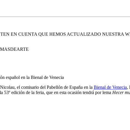
. TEN EN CUENTA QUE HEMOS ACTUALIZADO NUESTRA W
E MASDEARTE
lón español en la Bienal de Venecia
Nicolau, el comisario del Pabellón de España en la
Bienal de Venecia
,
a 53º edición de la feria, que en esta ocasión tendrá por lema
Hecer mu