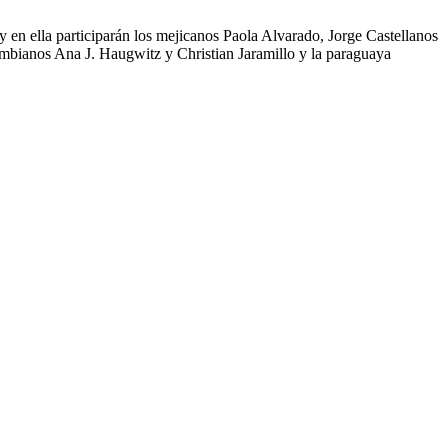
en ella participarán los mejicanos Paola Alvarado, Jorge Castellanos
mbianos Ana J. Haugwitz y Christian Jaramillo y la paraguaya