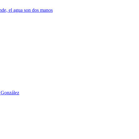
nde, el agua son dos manos
o González