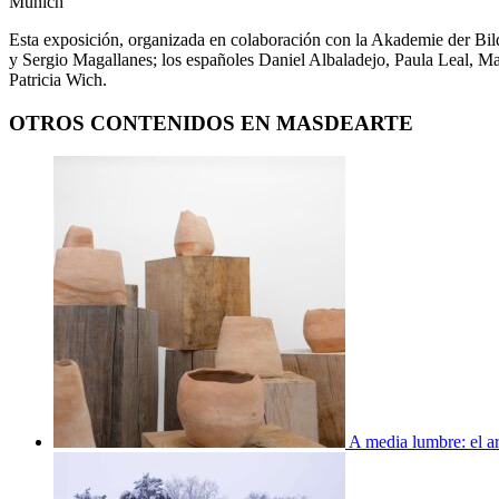
Múnich
Esta exposición, organizada en colaboración con la Akademie der Bil
y Sergio Magallanes; los españoles Daniel Albaladejo, Paula Leal, 
Patricia Wich.
OTROS CONTENIDOS EN MASDEARTE
A media lumbre: el ar