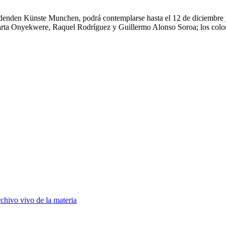
denden Künste Munchen, podrá contemplarse hasta el 12 de diciembre y 
Marta Onyekwere, Raquel Rodríguez y Guillermo Alonso Soroa; los colo
chivo vivo de la materia