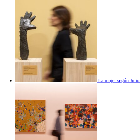
La mujer según Juli