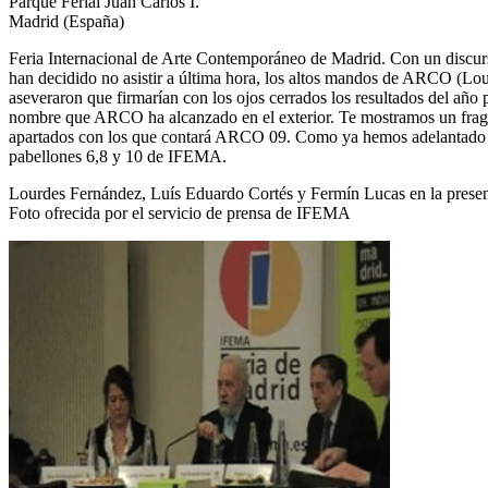
Parque Ferial Juan Carlos I.
Madrid (España)
Feria Internacional de Arte Contemporáneo de Madrid. Con un discurso 
han decidido no asistir a última hora, los altos mandos de ARCO (L
aseveraron que firmarían con los ojos cerrados los resultados del año 
nombre que ARCO ha alcanzado en el exterior. Te mostramos un fragme
apartados con los que contará ARCO 09. Como ya hemos adelantado en otr
pabellones 6,8 y 10 de IFEMA.
Lourdes Fernández, Luís Eduardo Cortés y Fermín Lucas en la prese
Foto ofrecida por el servicio de prensa de IFEMA