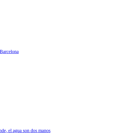
Barcelona
nde, el agua son dos manos