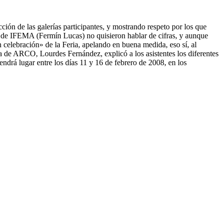
ión de las galerías participantes, y mostrando respeto por los que
 de IFEMA (Fermín Lucas) no quisieron hablar de cifras, y aunque
n celebración» de la Feria, apelando en buena medida, eso sí, al
 de ARCO, Lourdes Fernández, explicó a los asistentes los diferentes
ndrá lugar entre los días 11 y 16 de febrero de 2008, en los