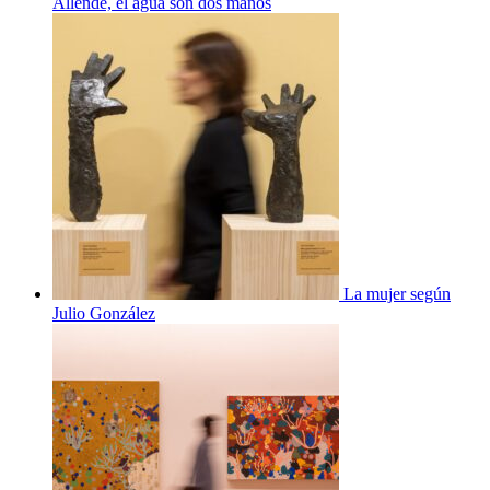
Allende, el agua son dos manos
La mujer según
Julio González