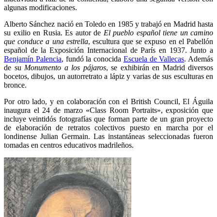
algunas modificaciones.
Alberto Sánchez nació en Toledo en 1985 y trabajó en Madrid hasta
su exilio en Rusia. Es autor de
El pueblo español tiene un camino
que conduce a una estrella
, escultura que se expuso en el Pabellón
español de la Exposición Internacional de París en 1937. Junto a
Benjamín Palencia
, fundó la conocida
Escuela de Vallecas
. Además
de su
Monumento a los pájaros
, se exhibirán en Madrid diversos
bocetos, dibujos, un autorretrato a lápiz y varias de sus esculturas en
bronce.
Por otro lado, y en colaboración con el British Council, El Águila
inaugura el 24 de marzo «Class Room Portraits», exposición que
incluye veintidós fotografías que forman parte de un gran proyecto
de elaboración de retratos colectivos puesto en marcha por el
londinense Julian Germain. Las instantáneas seleccionadas fueron
tomadas en centros educativos madrileños.