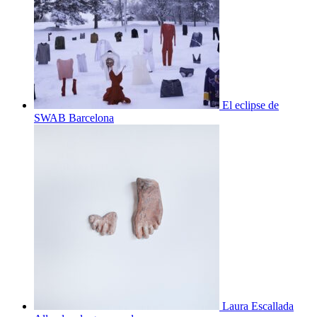
El eclipse de
SWAB Barcelona
Laura Escallada