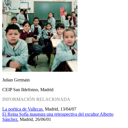
Julian Germain
CEIP San Ildefonso, Madrid
INFORMACIÓN RELACIONADA
La poética de Vallecas.
Madrid, 13/04/07
El Reina Sofía inaugura una retrospectiva del escultor Alberto
Sánchez.
Madrid, 26/06/01