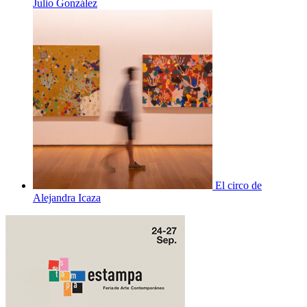
Julio González
El circo de
Alejandra Icaza