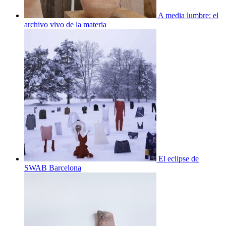
A media lumbre: el
archivo vivo de la materia
El eclipse de
SWAB Barcelona