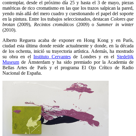
contemplar, desde el próximo día 25 y hasta el 3 de mayo, piezas
matéricas de rico cromatismo en las que los trazos salpican la pared,
yendo más allá del mero cuadro y cuestionando el papel del soporte
en la pintura. Entre los trabajos seleccionados, destacan
Colores que
brotan
(2009),
Recintos cromáticos
(2009) o
Summer in winter
(2010).
Alberto Reguera acaba de exponer en Hong Kong y en París,
ciudad esta última donde reside actualmente y donde, en la década
de los ochenta, inició su trayectoria artística. Además, ha mostrado
su obra en el
Instituto Cervantes
de Londres y en el
Stedelijk
Museum
de Ámsterdam y ha sido premiado por la Academia de
Bellas Artes de París y el programa El Ojo Crítico de Radio
Nacional de España.