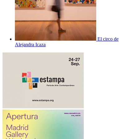
El circo de
Alejandra Icaza