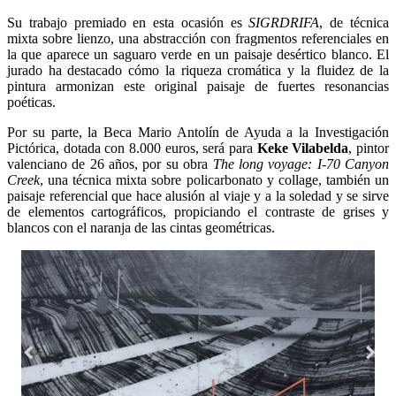
Su trabajo premiado en esta ocasión es
SIGRDRIFA
, de técnica
mixta sobre lienzo, una abstracción con fragmentos referenciales en
la que aparece un saguaro verde en un paisaje desértico blanco. El
jurado ha destacado cómo la riqueza cromática y la fluidez de la
pintura armonizan este original paisaje de fuertes resonancias
poéticas.
Por su parte, la Beca Mario Antolín de Ayuda a la Investigación
Pictórica, dotada con 8.000 euros, será para
Keke Vilabelda
, pintor
valenciano de 26 años, por su obra
The long voyage: I-70 Canyon
Creek
, una técnica mixta sobre policarbonato y collage, también un
paisaje referencial que hace alusión al viaje y a la soledad y se sirve
de elementos cartográficos, propiciando el contraste de grises y
blancos con el naranja de las cintas geométricas.