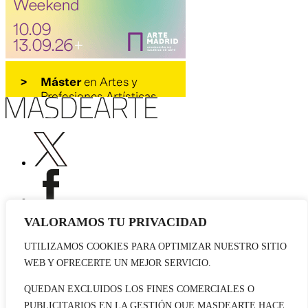
VALORAMOS TU PRIVACIDAD
UTILIZAMOS COOKIES PARA OPTIMIZAR NUESTRO SITIO
Publicidad
WEB Y OFRECERTE UN MEJOR SERVICIO.
Staff
Contacto
QUEDAN EXCLUIDOS LOS FINES COMERCIALES O
PUBLICITARIOS EN LA GESTIÓN QUE MASDEARTE HACE