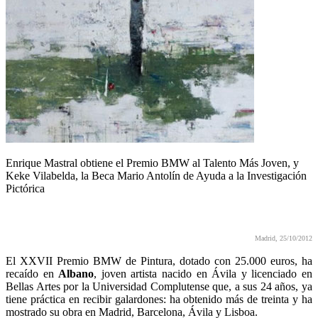
Enrique Mastral obtiene el Premio BMW al Talento Más Joven, y
Keke Vilabelda, la Beca Mario Antolín de Ayuda a la Investigación
Pictórica
Madrid, 25/10/2012
El XXVII Premio BMW de Pintura, dotado con 25.000 euros, ha
recaído en
Albano
, joven artista nacido en Ávila y licenciado en
Bellas Artes por la Universidad Complutense que, a sus 24 años, ya
tiene práctica en recibir galardones: ha obtenido más de treinta y ha
mostrado su obra en Madrid, Barcelona, Ávila y Lisboa.