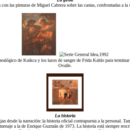
ra con las pinturas de Miguel Cabrera sobre las castas, confrontadas a la
 genealógico de Kuikca y los lazos de sangre de Frida Kahlo para termin
Ovalle.
La historia
abajan desde la narración: la historia oficial contrapuesta a la personal.
enaje a la de Enrique Guzmán de 1973. La historia está siempre rescrib