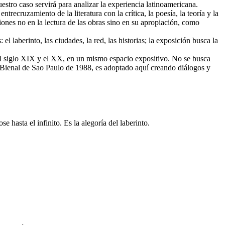
tro caso servirá para analizar la experiencia latinoamericana.
trecruzamiento de la literatura con la crítica, la poesía, la teoría y la
iones no en la lectura de las obras sino en su apropiación, como
l laberinto, las ciudades, la red, las historias; la exposición busca la
 el siglo XIX y el XX, en un mismo espacio expositivo. No se busca
a Bienal de Sao Paulo de 1988, es adoptado aquí creando diálogos y
e hasta el infinito. Es la alegoría del laberinto.