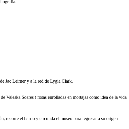
tografía.
 de Jac Leirner y a la red de Lygia Clark.
 de Valeska Soares ( rosas enrolladas en mortajas como idea de la vida
n, recorre el barrio y circunda el museo para regresar a su origen