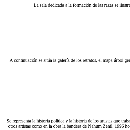
La sala dedicada a la formación de las razas se ilust
A continuación se sitúa la galería de los retratos, el mapa-árbol
Se representa la historia política y la historia de los artistas que tr
otros artistas como en la obra la bandera de Nahum Zenil, 1996 hom