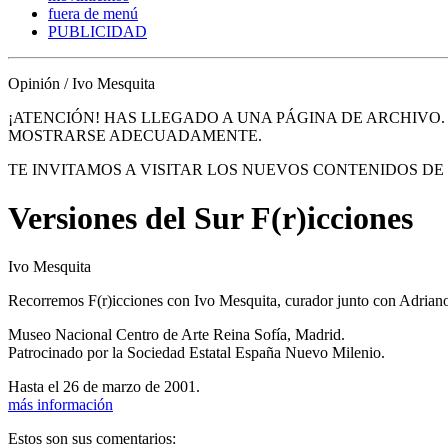
fuera de menú
PUBLICIDAD
Opinión / Ivo Mesquita
¡ATENCIÓN! HAS LLEGADO A UNA PÁGINA DE ARCHIVO
MOSTRARSE ADECUADAMENTE.
TE INVITAMOS A VISITAR LOS NUEVOS CONTENIDOS D
Versiones del Sur F(r)icciones
Ivo Mesquita
Recorremos F(r)icciones con Ivo Mesquita, curador junto con Adriano
Museo Nacional Centro de Arte Reina Sofía, Madrid.
Patrocinado por la Sociedad Estatal España Nuevo Milenio.
Hasta el 26 de marzo de 2001.
más información
Estos son sus comentarios: