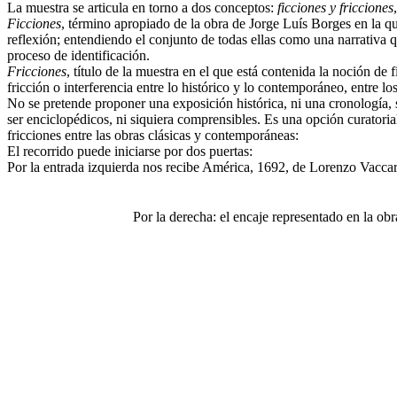
La muestra se articula en torno a dos conceptos:
ficciones y fricciones
Ficciones
, término apropiado de la obra de Jorge Luís Borges en la que s
reflexión; entendiendo el conjunto de todas ellas como una narrativa q
proceso de identificación.
Fricciones
, título de la muestra en el que está contenida la noción de 
fricción o interferencia entre lo histórico y lo contemporáneo, entre l
No se pretende proponer una exposición histórica, ni una cronología,
ser enciclopédicos, ni siquiera comprensibles. Es una opción curator
fricciones entre las obras clásicas y contemporáneas:
El recorrido puede iniciarse por dos puertas:
Por la entrada izquierda nos recibe América, 1692, de Lorenzo Vaccar
Por la derecha: el encaje representado en la obra