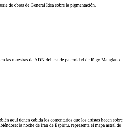
 serie de obras de General Idea sobre la pigmentación.
ar en las muestras de ADN del test de paternidad de Iñigo Manglano
 También aquí tienen cabida los comentarios que los artistas hacen sobre
iéndose: la noche de Iran de Espiritu, representa el mapa astral de