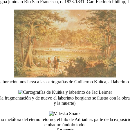
goa junto ao Rio Sao Francisco, c. 1823-1831. Carl Fiedrich Philipp, Li
laboración nos lleva a las cartografías de Guillermo Kuitca, al laberinto
a fragmentación y de nuevo el laberinto borgiano se ilustra con la obra
y la muerte).
 metáfora del eterno retorno, el hilo de Adriadna: parte de la exposició
embadurnándolo todo.
La gente