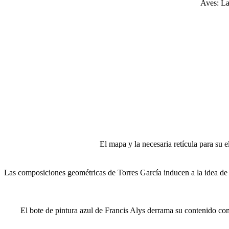
Aves: La
El mapa y la necesaria retícula para su e
Las composiciones geométricas de Torres García inducen a la idea de l
El bote de pintura azul de Francis Alys derrama su contenido como