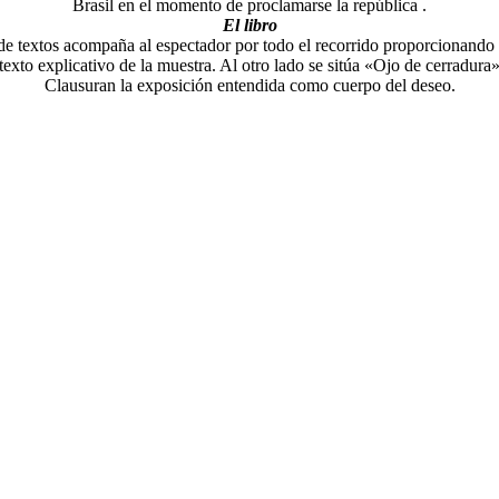
Brasil en el momento de proclamarse la república .
El libro
de textos acompaña al espectador por todo el recorrido proporcionando in
 texto explicativo de la muestra. Al otro lado se sitúa «Ojo de cerradur
Clausuran la exposición entendida como cuerpo del deseo.