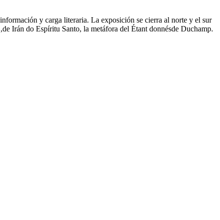
formación y carga literaria. La exposición se cierra al norte y el sur
a»,de Irán do Espíritu Santo, la metáfora del Étant donnésde Duchamp.