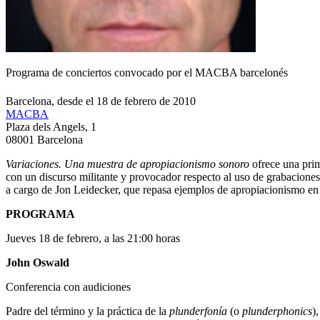
Programa de conciertos convocado por el MACBA barcelonés
Barcelona, desde el 18 de febrero de 2010
MACBA
Plaza dels Angels, 1
08001 Barcelona
Variaciones. Una muestra de apropiacionismo sonoro
ofrece una prim
con un discurso militante y provocador respecto al uso de grabacione
a cargo de Jon Leidecker, que repasa ejemplos de apropiacionismo en l
PROGRAMA
Jueves 18 de febrero, a las 21:00 horas
John Oswald
Conferencia con audiciones
Padre del término y la práctica de la
plunderfonía
(o
plunderphonics
)