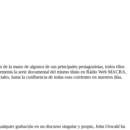
 de la mano de algunos de sus principales protagonistas, todos ellos
complementa la serie documental del mismo título en Ràdio Web MACBA,
les, hasta la confluencia de todas esas corrientes en nuestros días.
 cualquier grabación en un discurso singular y propio, John Oswald ha