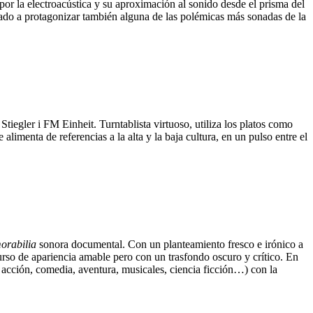
 por la electroacústica y su aproximación al sonido desde el prisma del
vado a protagonizar también alguna de las polémicas más sonadas de la
iegler i FM Einheit. Turntablista virtuoso, utiliza los platos como
imenta de referencias a la alta y la baja cultura, en un pulso entre el
orabilia
sonora documental. Con un planteamiento fresco e irónico a
curso de apariencia amable pero con un trasfondo oscuro y crítico. En
 acción, comedia, aventura, musicales, ciencia ficción…) con la