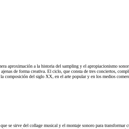
era aproximación a la historia del sampling y el apropiacionismo sonoro
s ajenas de forma creativa. El ciclo, que consta de tres conciertos, 
a composición del siglo XX, en el arte popular y en los medios comercia
, que se sirve del collage musical y el montaje sonoro para transformar