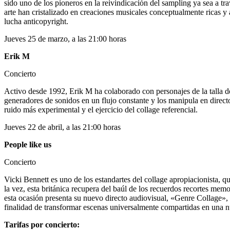
sido uno de los pioneros en la reivindicación del sampling ya sea a tra
arte han cristalizado en creaciones musicales conceptualmente ricas y
lucha anticopyright.
Jueves 25 de marzo, a las 21:00 horas
Erik M
Concierto
Activo desde 1992, Erik M ha colaborado con personajes de la talla de
generadores de sonidos en un flujo constante y los manipula en directo
ruido más experimental y el ejercicio del collage referencial.
Jueves 22 de abril, a las 21:00 horas
People like us
Concierto
Vicki Bennett es uno de los estandartes del collage apropiacionista, q
la vez, esta británica recupera del baúl de los recuerdos recortes mem
esta ocasión presenta su nuevo directo audiovisual, «Genre Collage», 
finalidad de transformar escenas universalmente compartidas en una n
Tarifas por concierto: