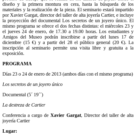
diseño y la primera montura en cera, hasta la búsqueda de los
materiales y la realización de la pieza. El seminario estará impartido
por Xavier Gargat, director del taller de alta joyería Cartier, e incluye
la proyección del documental Los secretos de un joyero único. El
mismo programa se ofrece el dos fechas distintas: el miércoles 23 y
el jueves 24 de enero, de 17.30 a 19.00 horas. Los estudiantes y
Amigos del Museo podrán inscribirse a partir del lunes 17 de
diciembre (15 €) y a partir del 28 el público general (20 €). La
inscripción al seminario permite una visita libre y gratuita a la
exposición.
PROGRAMA
Días 23 o 24 de enero de 2013 (ambos días con el mismo programa)
Los secretos de un joyero único
Documental (5´ 19´´)
La destreza de Cartier
Conferencia a cargo de
Xavier Gargat
, Director del taller de alta
joyería Cartier
Lugar: