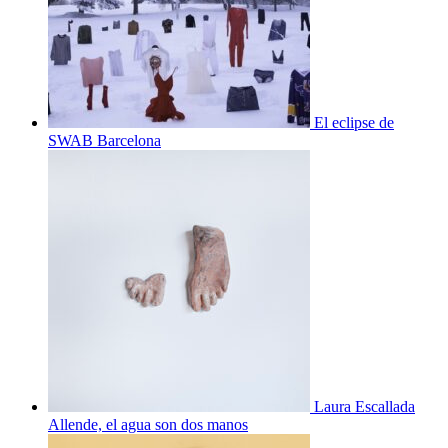
El eclipse de
SWAB Barcelona
Laura Escallada
Allende, el agua son dos manos