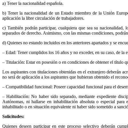
a) Tener la nacionalidad española.
b) Tener la nacionalidad de un Estado miembro de la Unión Europea
aplicación la libre circulación de trabajadores.
c) También podrán participar, cualquiera que sea su nacionalidad,
separados de derecho. Asimismo, con las mismas condiciones, podrán 
d) Quienes no estando incluidos en los anteriores apartados y se encu
– Edad: Tener cumplidos los 16 años y no exceder, en su caso, de la 
– Titulación: Estar en posesión o en condiciones de obtener el título q
Los aspirantes con titulaciones obtenidas en el extranjero deberán ac
no será de aplicación a los aspirantes que hubieran obtenido el recon
– Compatibilidad funcional: Poseer capacidad funcional para el desem
– Habilitación: No haber sido separado, mediante expediente discip
Autónomas, ni hallarse en inhabilitación absoluta o especial para 
inhabilitado o en situación equivalente ni haber sido sometido a sanci
Solicitudes:
Quienes deseen participar en este proceso selectivo deberán cumpl