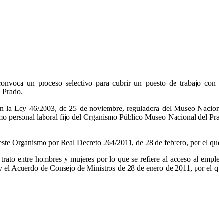
voca un proceso selectivo para cubrir un puesto de trabajo con l
 Prado.
 en la Ley 46/2003, de 25 de noviembre, reguladora del Museo Nacion
o personal laboral fijo del Organismo Público Museo Nacional del Prad
este Organismo por Real Decreto 264/2011, de 28 de febrero, por el qu
 trato entre hombres y mujeres por lo que se refiere al acceso al empl
el Acuerdo de Consejo de Ministros de 28 de enero de 2011, por el que