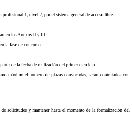
rofesional 1, nivel 2, por el sistema general de acceso libre.
an en los Anexos II y III.
en la fase de concurso.
rtir de la fecha de realización del primer ejercicio.
a como máximo el número de plazas convocadas, serán contratados con
ón de solicitudes y mantener hasta el momento de la formalización del