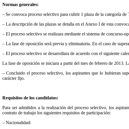
Normas generales:
– Se convoca proceso selectivo para cubrir 1 plaza de la categoría de 
– La descripción de las plazas se detalla en el Anexo I de esta convoca
– El proceso selectivo se realizara mediante el sistema de concurso-opo
– La fase de oposición será previa y eliminatoria. En el caso de super
– El proceso selectivo se desarrollara de acuerdo con el siguiente cale
La fase de oposición se iniciara a partir del mes de febrero de 2013. L
– Concluido el proceso selectivo, los aspirantes que lo hubieran s
carácter fijo.
Requisitos de los candidatos:
Para ser admitidos a la realización del proceso selectivo, los aspir
contrato de trabajo los siguientes requisitos de participación:
– Nacionalidad: