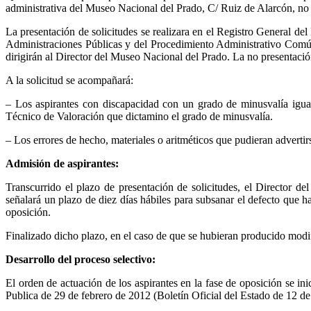
administrativa del Museo Nacional del Prado, C/ Ruiz de Alarcón, n
La presentación de solicitudes se realizara en el Registro General d
Administraciones Públicas y del Procedimiento Administrativo Común, 
dirigirán al Director del Museo Nacional del Prado. La no presentación
A la solicitud se acompañará:
– Los aspirantes con discapacidad con un grado de minusvalía igua
Técnico de Valoración que dictamino el grado de minusvalía.
– Los errores de hecho, materiales o aritméticos que pudieran advertir
Admisión de aspirantes:
Transcurrido el plazo de presentación de solicitudes, el Director d
señalará un plazo de diez días hábiles para subsanar el defecto que h
oposición.
Finalizado dicho plazo, en el caso de que se hubieran producido modifi
Desarrollo del proceso selectivo:
El orden de actuación de los aspirantes en la fase de oposición se in
Publica de 29 de febrero de 2012 (Boletín Oficial del Estado de 12 de