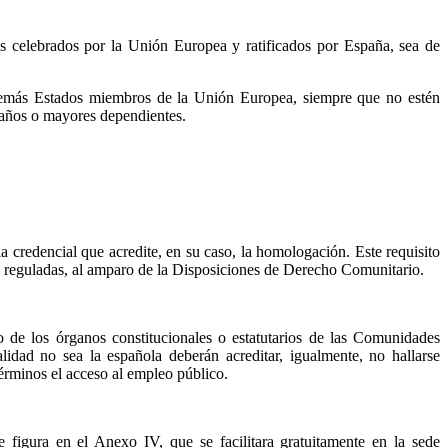
s celebrados por la Unión Europea y ratificados por España, sea de
s demás Estados miembros de la Unión Europea, siempre que no estén
 años o mayores dependientes.
a credencial que acredite, en su caso, la homologación. Este requisito
nes reguladas, al amparo de la Disposiciones de Derecho Comunitario.
o de los órganos constitucionales o estatutarios de las Comunidades
lidad no sea la española deberán acreditar, igualmente, no hallarse
términos el acceso al empleo público.
 figura en el Anexo IV, que se facilitara gratuitamente en la sede