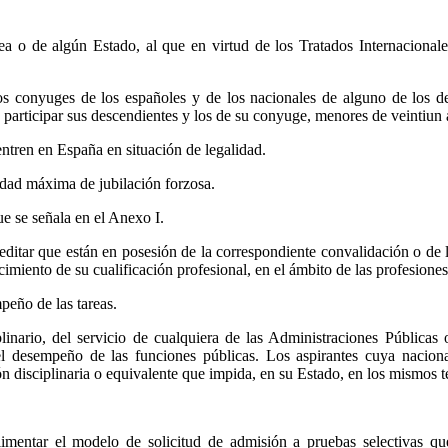
 o de algún Estado, al que en virtud de los Tratados Internacionale
 los conyuges de los españoles y de los nacionales de alguno de lo
participar sus descendientes y los de su conyuge, menores de veintiun
entren en España en situación de legalidad.
edad máxima de jubilación forzosa.
ue se señala en el Anexo I.
reditar que están en posesión de la correspondiente convalidación o de l
ocimiento de su cualificación profesional, en el ámbito de las profesio
peño de las tareas.
linario, del servicio de cualquiera de las Administraciones Públicas 
el desempeño de las funciones públicas. Los aspirantes cuya naciona
ón disciplinaria o equivalente que impida, en su Estado, en los mismos 
imentar el modelo de solicitud de admisión a pruebas selectivas que