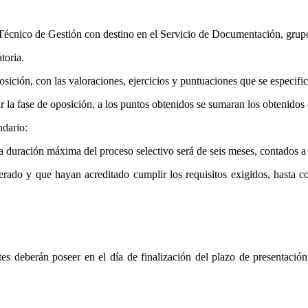
Técnico de Gestión con destino en el Servicio de Documentación, grupo p
toria.
sición, con las valoraciones, ejercicios y puntuaciones que se especific
ar la fase de oposición, a los puntos obtenidos se sumaran los obtenidos 
ndario:
a duración máxima del proceso selectivo será de seis meses, contados a pa
uperado y que hayan acreditado cumplir los requisitos exigidos, hast
antes deberán poseer en el día de finalización del plazo de presentaci