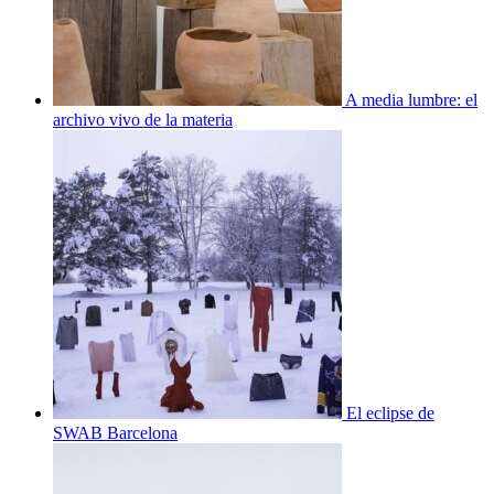
A media lumbre: el
archivo vivo de la materia
El eclipse de
SWAB Barcelona