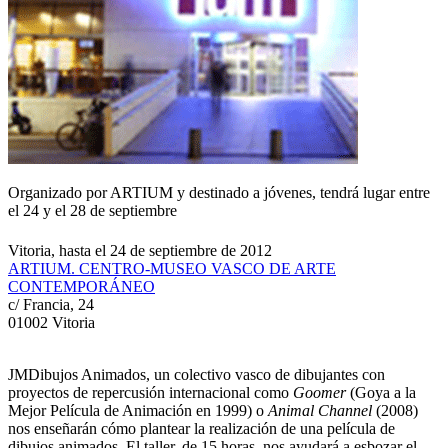
Organizado por ARTIUM y destinado a jóvenes, tendrá lugar entre
el 24 y el 28 de septiembre
Vitoria, hasta el 24 de septiembre de 2012
ARTIUM. CENTRO-MUSEO VASCO DE ARTE
CONTEMPORÁNEO
c/ Francia, 24
01002 Vitoria
JMDibujos Animados, un colectivo vasco de dibujantes con
proyectos de repercusión internacional como
Goomer
(Goya a la
Mejor Película de Animación en 1999) o
Animal Channel
(2008)
nos enseñarán cómo plantear la realización de una película de
dibujos animados. El taller, de 15 horas, nos ayudará a esbozar el