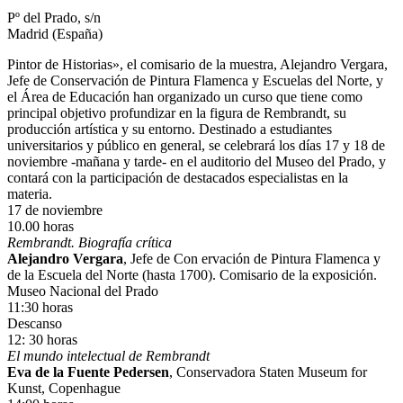
Pº del Prado, s/n
Madrid (España)
Pintor de Historias», el comisario de la muestra, Alejandro Vergara,
Jefe de Conservación de Pintura Flamenca y Escuelas del Norte, y
el Área de Educación han organizado un curso que tiene como
principal objetivo profundizar en la figura de Rembrandt, su
producción artística y su entorno. Destinado a estudiantes
universitarios y público en general, se celebrará los días 17 y 18 de
noviembre -mañana y tarde- en el auditorio del Museo del Prado, y
contará con la participación de destacados especialistas en la
materia.
17 de noviembre
10.00 horas
Rembrandt. Biografía crítica
Alejandro Vergara
, Jefe de Con ervación de Pintura Flamenca y
de la Escuela del Norte (hasta 1700). Comisario de la exposición.
Museo Nacional del Prado
11:30 horas
Descanso
12: 30 horas
El mundo intelectual de Rembrandt
Eva de la Fuente Pedersen
, Conservadora Staten Museum for
Kunst, Copenhague