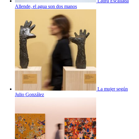
Laura Escallada
Allende, el agua son dos manos
La mujer según
Julio González