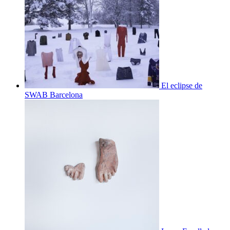
El eclipse de
SWAB Barcelona