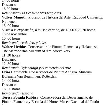
14:00 horas
Descanso
16:30 horas
Rembrandt y la Fe: sus obras religiosas
Volker Manuth
, Profesor de Historia del Arte, Radboud University.
Nijmegen
18: 00 horas
Visita a la exposición, a museo cerrado, de 18.00 a 20.30 horaa
18 de noviembre
10: 00 horas
Rembrandt, verdadero y falso
Walter Liedtke
, Conservador de Pintura Flamenca y Holandesa.
The Metropolitan Mu eum of Art. Nueva York
11: 30 horas
Descanso
12: 30 horas
Rembrandt, Uylenburgh y el comercio del arte
Friso Lammerts
, Conservador de Pintura Antigua. Museum
Boijmans Van Beuningen. Rótterdam
14: 00 horas
Descanso
16: 30 horas
Rembrandt y España
Teresa Posada Kubissa
, Conservadora del Departamento de
Pintura Flamenca y Escuela del Norte. Museo Nacional del Prado