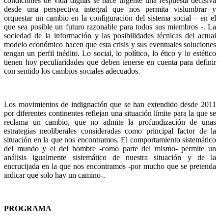
condiciones de vida dignas se hace urgente una respuesta decisiva
desde una perspectiva integral que nos permita vislumbrar y
orquestar un cambio en la configuración del sistema social – en el
que sea posible un futuro razonable para todos sus miembros -. La
sociedad de la información y las posibilidades técnicas del actual
modelo económico hacen que esta crisis y sus eventuales soluciones
tengan un perfil inédito. Lo social, lo político, lo ético y lo estético
tienen hoy peculiaridades que deben tenerse en cuenta para definir
con sentido los cambios sociales adecuados.
Los movimientos de indignación que se han extendido desde 2011
por diferentes continentes reflejan una situación límite para la que se
reclama un cambio, que no admite la profundización de unas
estrategias neoliberales consideradas como principal factor de la
situación en la que nos encontramos. El comportamiento sistemático
del mundo y el del hombre -como parte del mismo- permite un
análisis igualmente sistemático de nuestra situación y de la
encrucijada en la que nos encontramos -por mucho que se pretenda
indicar que solo hay un camino-.
PROGRAMA