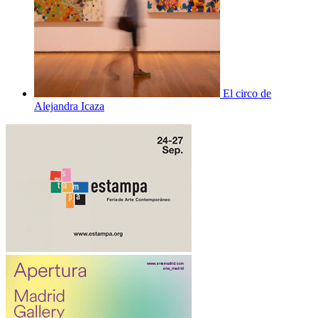
El circo de
Alejandra Icaza