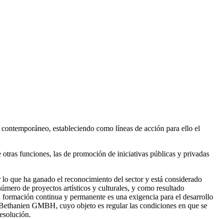
e contemporáneo, estableciendo como líneas de acción para ello el
 otras funciones, las de promoción de iniciativas públicas y privadas
 lo que ha ganado el reconocimiento del sector y está considerado
número de proyectos artísticos y culturales, y como resultado
a formación continua y permanente es una exigencia para el desarrollo
aus Bethanien GMBH, cuyo objeto es regular las condiciones en que se
resolución.