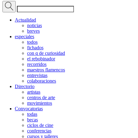
Actualidad
noticias
breves
especiales
todos
fichados
con q de curiosidad
el rebobinador
recorridos
maestros flamencos
entrevistas
colaboraciones
Directorio
artistas
centros de arte
movimientos
Convocatorias
todas
becas
ciclos de cine
conferencias
cursos y talleres