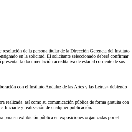
resolución de la persona titular de la Dirección Gerencia del Instituto
onsignado en la solicitud. El solicitante seleccionado deberá confirmar
rá presentar la documentación acreditativa de estar al corriente de sus
aboración con el Instituto Andaluz de las Artes y las Letras» debiendo
a obra realizada, así como su comunicación pública de forma gratuita con
a Iniciarte y realización de cualquier publicación.
ra para su exhibición pública en exposiciones organizadas por el