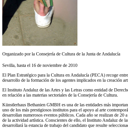
Organizado por la Consejería de Cultura de la Junta de Andalucía
Sevilla, hasta el 16 de noviembre de 2010
El Plan Estratégico para la Cultura en Andalucía (PECA) recoge entre 
desarrollo de la formación de los agentes implicados en la creación artí
El Instituto Andaluz de las Artes y las Letras como entidad de Derecho
en relación a las materias sectoriales de la Consejería de Cultura.
Künstlerhaus Bethanien GMBH es una de las entidades más importantes 
uno de los más prestigiosos institutos para el apoyo al arte contempor
desarrollan numerosos eventos públicos. Cada año se realizan de 20 a 
de la actividad artística. Conscientes de ello, el Instituto Andaluz d
desarrollará la estancia de trabajo del candidato que resulte seleccion