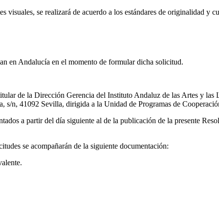
es visuales, se realizará de acuerdo a los estándares de originalidad y cu
idan en Andalucía en el momento de formular dicha solicitud.
titular de la Dirección Gerencia del Instituto Andaluz de las Artes y las 
uja, s/n, 41092 Sevilla, dirigida a la Unidad de Programas de Cooperación
ntados a partir del día siguiente al de la publicación de la presente Reso
itudes se acompañarán de la siguiente documentación:
alente.