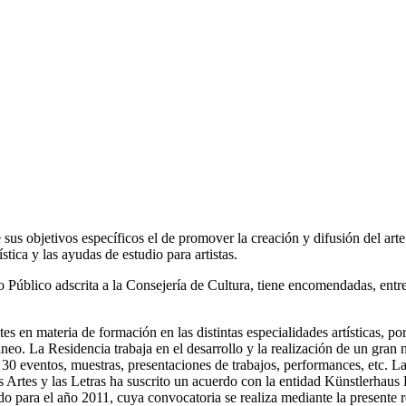
sus objetivos específicos el de promover la creación y difusión del art
stica y las ayudas de estudio para artistas.
 Público adscrita a la Consejería de Cultura, tiene encomendadas, entre
en materia de formación en las distintas especialidades artísticas, por
áneo. La Residencia trabaja en el desarrollo y la realización de un gran 
30 eventos, muestras, presentaciones de trabajos, performances, etc. L
e las Artes y las Letras ha suscrito un acuerdo con la entidad Künstlerh
ado para el año 2011, cuya convocatoria se realiza mediante la presente 