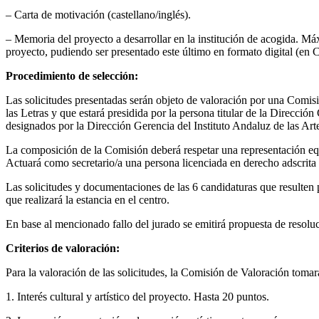
– Carta de motivación (castellano/inglés).
– Memoria del proyecto a desarrollar en la institución de acogida. Má
proyecto, pudiendo ser presentado este último en formato digital (e
Procedimiento de selección:
Las solicitudes presentadas serán objeto de valoración por una Comisió
las Letras y que estará presidida por la persona titular de la Direcci
designados por la Dirección Gerencia del Instituto Andaluz de las Arte
La composición de la Comisión deberá respetar una representación equi
Actuará como secretario/a una persona licenciada en derecho adscrita a
Las solicitudes y documentaciones de las 6 candidaturas que resulten 
que realizará la estancia en el centro.
En base al mencionado fallo del jurado se emitirá propuesta de resoluc
Criterios de valoración:
Para la valoración de las solicitudes, la Comisión de Valoración toma
1. Interés cultural y artístico del proyecto. Hasta 20 puntos.