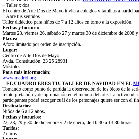
– Taller x dos
El centro de Arte Dos de Mayo invita a colegios y familias a participar
– Abre tus sentidos
Taller didáctico para niños de 7 a 12 años en torno a la exposición.
Fechas y horario:
Martes 23, viernes 26, sábado 27 y martes 30 de diciembre de 2008 y 
Plazas:
Aforo limitado por orden de inscripción.
Lugar:
Centro de Arte Dos de Mayo
Avda. Constitución, 23 25 28931
Móstoles
Para más información:
www.madrid.org
–
EL CUADRO ERES TÚ. TALLER DE NAVIDAD EN EL
M
Tomando como punto de partida la observación de los óleos de la ser
reinterpretación y de apropiación en el mundo del arte. La actividad se 
participantes podrá escoger cuál de los personajes quiere ser con el fi
Destinatarios:
Niños de 6 a 12 años.
Fechas y horarios:
22, 23, 29 y 30 de diciembre y 2 de enero, de 10:30 a 13:30 horas.
Tarifas:
2 euros.