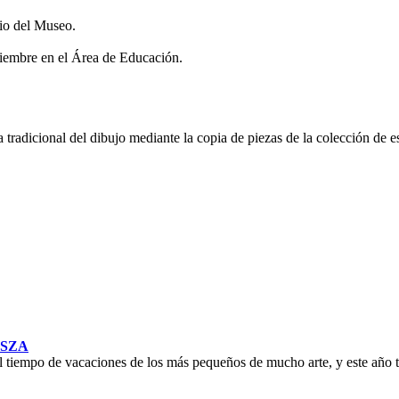
rio del Museo.
diciembre en el Área de Educación.
tradicional del dibujo mediante la copia de piezas de la colección de es
ISZA
l tiempo de vacaciones de los más pequeños de mucho arte, y este año