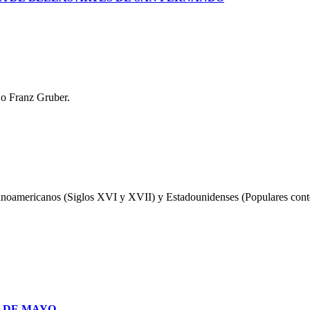
 o Franz Gruber.
anoamericanos (Siglos XVI y XVII) y Estadounidenses (Populares con
S DE MAYO