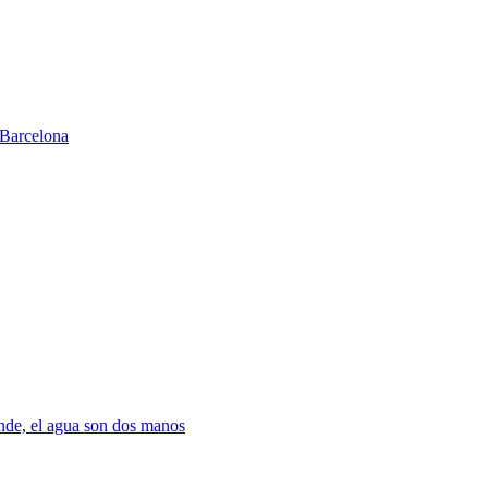
Barcelona
nde, el agua son dos manos