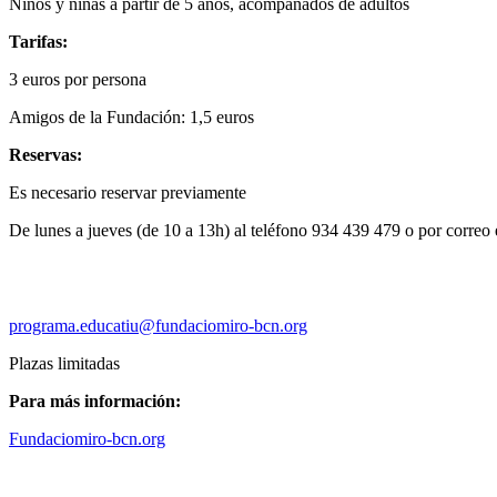
Niños y niñas a partir de 5 años, acompañados de adultos
Tarifas:
3 euros por persona
Amigos de la Fundación: 1,5 euros
Reservas:
Es necesario reservar previamente
De lunes a jueves (de 10 a 13h) al teléfono 934 439 479 o por correo 
programa.educatiu@fundaciomiro-bcn.org
Plazas limitadas
Para más información:
Fundaciomiro-bcn.org