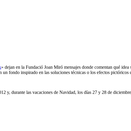
k
» dejan en la Fundació Joan Miró mensajes donde comentan qué idea 
n un fondo inspirado en las soluciones técnicas o los efectos pictóricos
2 y, durante las vacaciones de Navidad, los días 27 y 28 de diciembre 