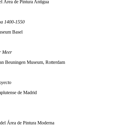
l Área de Pintura Antigua
ana 1400-1550
museum Basel
er Meer
s van Beuningen Museum, Rotterdam
oyecto
omplutense de Madrid
del Área de Pintura Moderna