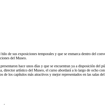
 al hilo de sus exposiciones temporales y que se enmarca dentro del c
ecciones del Museo.
presentaron hace unos días y que se encuentran ya a disposición del pú
 director artístico del Museo, el curso abordará a lo largo de ocho conf
 de los capítulos más atractivos y mejor representados en las salas de