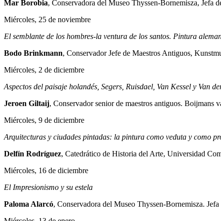
Mar Borobia
, Conservadora del Museo Thyssen-Bornemisza, Jefa de
Miércoles, 25 de noviembre
El semblante de los hombres-la ventura de los santos. Pintura alem
Bodo Brinkmann
, Conservador Jefe de Maestros Antiguos, Kunst
Miércoles, 2 de diciembre
Aspectos del paisaje holandés, Segers, Ruisdael, Van Kessel y Van d
Jeroen Giltaij
, Conservador senior de maestros antiguos. Boijman
Miércoles, 9 de diciembre
Arquitecturas y ciudades pintadas: la pintura como veduta y como pr
Delfín Rodríguez
, Catedrático de Historia del Arte, Universidad C
Miércoles, 16 de diciembre
El Impresionismo y su estela
Paloma Alarcó
, Conservadora del Museo Thyssen-Bornemisza. Jefa 
Miércoles, 13 de enero