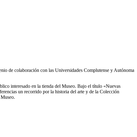
onvenio de colaboración con las Universidades Complutense y Autónoma
blico interesado en la tienda del Museo. Bajo el título «Nuevas
erencias un recorrido por la historia del arte y de la Colección
l Museo.