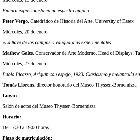
Pintura expresionista en un espectro amplio
Peter Vergo
, Catedrático de Historia del Arte. University of Essex
Miércoles, 20 de enero
«La llave de los campos»: vanguardias experimentales
Mathew Gales
, Conservador de Arte Moderno, Head of Displays. T
Miércoles, 27 de enero
Pablo Picasso, Arlquín con espejo, 1923. Clasicismo y melancolía en
Tomás Llorens
, director honorario del Museo Thyssen-Bornemisza
Lugar:
Salón de actos del Museo Thyssen-Bornemisza
Horario:
De 17:30 a 19:00 horas
Plazo de matriculación: