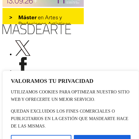
VALORAMOS TU PRIVACIDAD
UTILIZAMOS COOKIES PARA OPTIMIZAR NUESTRO SITIO
Publicidad
WEB Y OFRECERTE UN MEJOR SERVICIO.
Staff
Contacto
QUEDAN EXCLUIDOS LOS FINES COMERCIALES O
PUBLICITARIOS EN LA GESTIÓN QUE MASDEARTE HACE
© 2026 masdearte. Información de exposiciones, museos y artistas
DE LAS MISMAS.
Aviso legal
Política de cookies