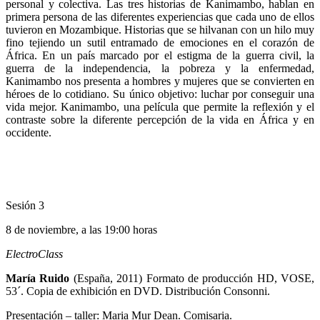
personal y colectiva. Las tres historias de Kanimambo, hablan en
primera persona de las diferentes experiencias que cada uno de ellos
tuvieron en Mozambique. Historias que se hilvanan con un hilo muy
fino tejiendo un sutil entramado de emociones en el corazón de
África. En un país marcado por el estigma de la guerra civil, la
guerra de la independencia, la pobreza y la enfermedad,
Kanimambo nos presenta a hombres y mujeres que se convierten en
héroes de lo cotidiano. Su único objetivo: luchar por conseguir una
vida mejor. Kanimambo, una película que permite la reflexión y el
contraste sobre la diferente percepción de la vida en África y en
occidente.
Sesión 3
8 de noviembre, a las 19:00 horas
ElectroClass
María Ruido
(España, 2011) Formato de producción HD, VOSE,
53´. Copia de exhibición en DVD. Distribución Consonni.
Presentación – taller: Maria Mur Dean. Comisaria.