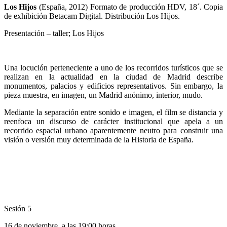
Los Hijos
(España, 2012) Formato de producción HDV, 18´. Copia
de exhibición Betacam Digital. Distribución Los Hijos.
Presentación – taller; Los Hijos
Una locución perteneciente a uno de los recorridos turísticos que se
realizan en la actualidad en la ciudad de Madrid describe
monumentos, palacios y edificios representativos. Sin embargo, la
pieza muestra, en imagen, un Madrid anónimo, interior, mudo.
Mediante la separación entre sonido e imagen, el film se distancia y
reenfoca un discurso de carácter institucional que apela a un
recorrido espacial urbano aparentemente neutro para construir una
visión o versión muy determinada de la Historia de España.
Sesión 5
16 de noviembre, a las 19:00 horas