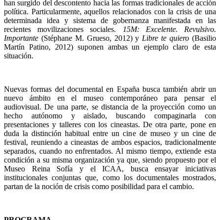
han surgido del descontento hacia las formas tradicionales de acción
política. Particularmente, aquellos relacionados con la crisis de una
determinada idea y sistema de gobernanza manifestada en las
recientes movilizaciones sociales.
15M: Excelente. Revulsivo.
Importante
(Stéphane M. Grueso, 2012) y
Libre te quiero
(Basilio
Martín Patino, 2012) suponen ambas un ejemplo claro de esta
situación.
Nuevas formas del documental en España busca también abrir un
nuevo ámbito en el museo contemporáneo para pensar el
audiovisual. De una parte, se distancia de la proyección como un
hecho autónomo y aislado, buscando compaginarla con
presentaciones y talleres con los cineastas. De otra parte, pone en
duda la distinción habitual entre un cine de museo y un cine de
festival, reuniendo a cineastas de ambos espacios, tradicionalmente
separados, cuando no enfrentados. Al mismo tiempo, extiende esta
condición a su misma organización ya que, siendo propuesto por el
Museo Reina Sofía y el ICAA, busca ensayar iniciativas
institucionales conjuntas que, como los documentales mostrados,
partan de la noción de crisis como posibilidad para el cambio.
PROGRAMA