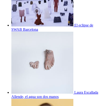
El eclipse de
SWAB Barcelona
Laura Escallada
Allende, el agua son dos manos