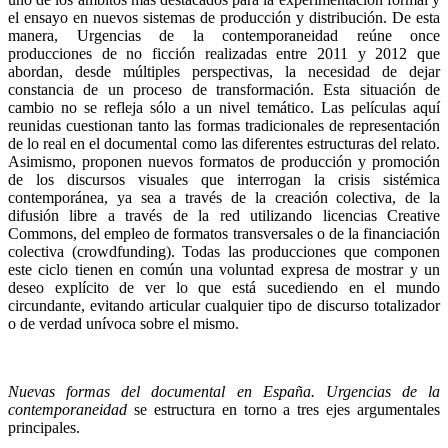
el ensayo en nuevos sistemas de producción y distribución. De esta
manera, Urgencias de la contemporaneidad reúne once
producciones de no ficción realizadas entre 2011 y 2012 que
abordan, desde múltiples perspectivas, la necesidad de dejar
constancia de un proceso de transformación. Esta situación de
cambio no se refleja sólo a un nivel temático. Las películas aquí
reunidas cuestionan tanto las formas tradicionales de representación
de lo real en el documental como las diferentes estructuras del relato.
Asimismo, proponen nuevos formatos de producción y promoción
de los discursos visuales que interrogan la crisis sistémica
contemporánea, ya sea a través de la creación colectiva, de la
difusión libre a través de la red utilizando licencias Creative
Commons, del empleo de formatos transversales o de la financiación
colectiva (crowdfunding). Todas las producciones que componen
este ciclo tienen en común una voluntad expresa de mostrar y un
deseo explícito de ver lo que está sucediendo en el mundo
circundante, evitando articular cualquier tipo de discurso totalizador
o de verdad unívoca sobre el mismo.
Nuevas formas del documental en España. Urgencias de la
contemporaneidad
se estructura en torno a tres ejes argumentales
principales.