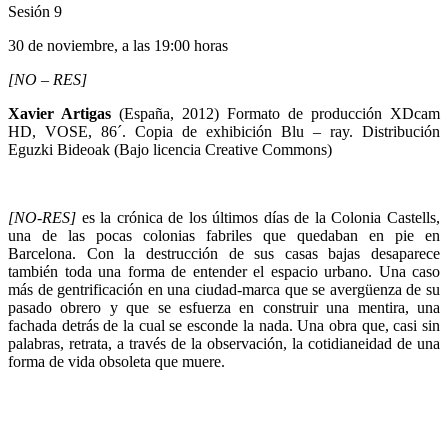
Sesión 9
30 de noviembre, a las 19:00 horas
[NO – RES]
Xavier Artigas
(España, 2012) Formato de producción XDcam
HD, VOSE, 86´. Copia de exhibición Blu – ray. Distribución
Eguzki Bideoak (Bajo licencia Creative Commons)
[NO-RES]
es la crónica de los últimos días de la Colonia Castells,
una de las pocas colonias fabriles que quedaban en pie en
Barcelona. Con la destrucción de sus casas bajas desaparece
también toda una forma de entender el espacio urbano. Una caso
más de gentrificación en una ciudad-marca que se avergüenza de su
pasado obrero y que se esfuerza en construir una mentira, una
fachada detrás de la cual se esconde la nada. Una obra que, casi sin
palabras, retrata, a través de la observación, la cotidianeidad de una
forma de vida obsoleta que muere.