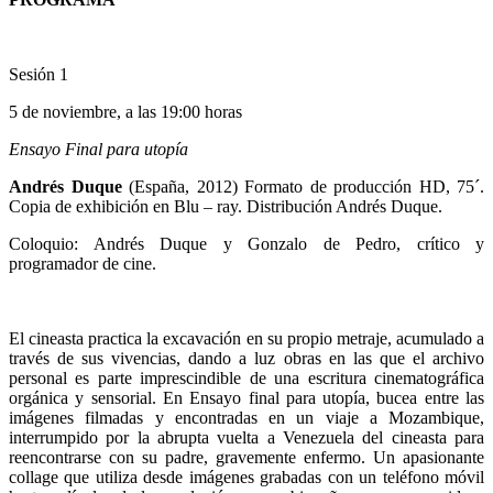
Sesión 1
5 de noviembre, a las 19:00 horas
Ensayo Final para utopía
Andrés Duque
(España, 2012) Formato de producción HD, 75´.
Copia de exhibición en Blu – ray. Distribución Andrés Duque.
Coloquio: Andrés Duque y Gonzalo de Pedro, crítico y
programador de cine.
El cineasta practica la excavación en su propio metraje, acumulado a
través de sus vivencias, dando a luz obras en las que el archivo
personal es parte imprescindible de una escritura cinematográfica
orgánica y sensorial. En Ensayo final para utopía, bucea entre las
imágenes filmadas y encontradas en un viaje a Mozambique,
interrumpido por la abrupta vuelta a Venezuela del cineasta para
reencontrarse con su padre, gravemente enfermo. Un apasionante
collage que utiliza desde imágenes grabadas con un teléfono móvil