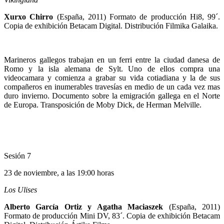
Xurxo Chirro
(España, 2011) Formato de producción Hi8, 99´.
Copia de exhibición Betacam Digital. Distribución Filmika Galaika.
Marineros gallegos trabajan en un ferri entre la ciudad danesa de
Romo y la isla alemana de Sylt. Uno de ellos compra una
videocamara y comienza a grabar su vida cotiadiana y la de sus
compañeros en inumerables travesías en medio de un cada vez mas
duro invierno. Documento sobre la emigración gallega en el Norte
de Europa. Transposición de Moby Dick, de Herman Melville.
Sesión 7
23 de noviembre, a las 19:00 horas
Los Ulises
Alberto García Ortiz y Agatha Maciaszek
(España, 2011)
Formato de producción Mini DV, 83´. Copia de exhibición Betacam