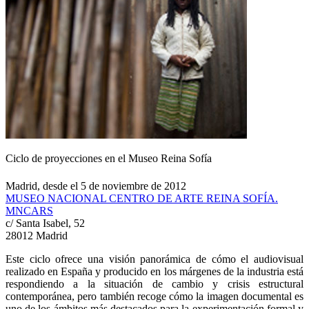
Ciclo de proyecciones en el Museo Reina Sofía
Madrid, desde el 5 de noviembre de 2012
MUSEO NACIONAL CENTRO DE ARTE REINA SOFÍA.
MNCARS
c/ Santa Isabel, 52
28012 Madrid
Este ciclo ofrece una visión panorámica de cómo el audiovisual
realizado en España y producido en los márgenes de la industria está
respondiendo a la situación de cambio y crisis estructural
contemporánea, pero también recoge cómo la imagen documental es
uno de los ámbitos más destacados para la experimentación formal y