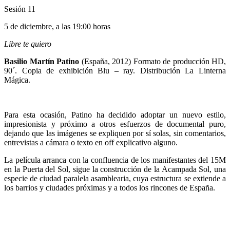
Sesión 11
5 de diciembre, a las 19:00 horas
Libre te quiero
Basilio Martín Patino
(España, 2012) Formato de producción HD,
90´. Copia de exhibición Blu – ray. Distribución La Linterna
Mágica.
Para esta ocasión, Patino ha decidido adoptar un nuevo estilo,
impresionista y próximo a otros esfuerzos de documental puro,
dejando que las imágenes se expliquen por sí solas, sin comentarios,
entrevistas a cámara o texto en off explicativo alguno.
La película arranca con la confluencia de los manifestantes del 15M
en la Puerta del Sol, sigue la construcción de la Acampada Sol, una
especie de ciudad paralela asamblearia, cuya estructura se extiende a
los barrios y ciudades próximas y a todos los rincones de España.