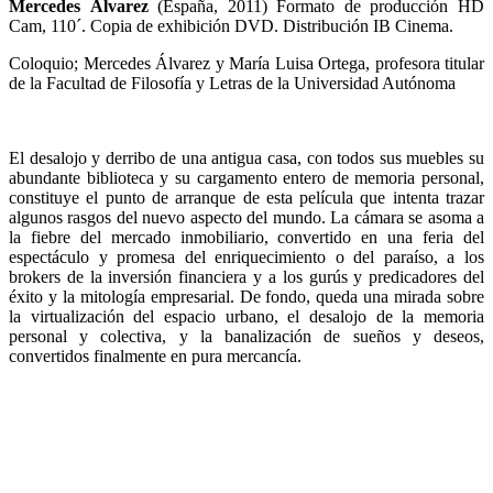
Mercedes Álvarez
(España, 2011) Formato de producción HD
Cam, 110´. Copia de exhibición DVD. Distribución IB Cinema.
Coloquio; Mercedes Álvarez y María Luisa Ortega, profesora titular
de la Facultad de Filosofía y Letras de la Universidad Autónoma
El desalojo y derribo de una antigua casa, con todos sus muebles su
abundante biblioteca y su cargamento entero de memoria personal,
constituye el punto de arranque de esta película que intenta trazar
algunos rasgos del nuevo aspecto del mundo. La cámara se asoma a
la fiebre del mercado inmobiliario, convertido en una feria del
espectáculo y promesa del enriquecimiento o del paraíso, a los
brokers de la inversión financiera y a los gurús y predicadores del
éxito y la mitología empresarial. De fondo, queda una mirada sobre
la virtualización del espacio urbano, el desalojo de la memoria
personal y colectiva, y la banalización de sueños y deseos,
convertidos finalmente en pura mercancía.