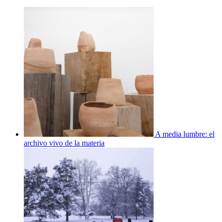
A media lumbre: el
archivo vivo de la materia