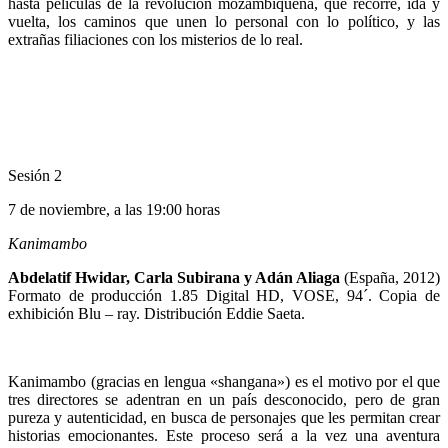
hasta películas de la revolución mozambiqueña, que recorre, ida y
vuelta, los caminos que unen lo personal con lo político, y las
extrañas filiaciones con los misterios de lo real.
Sesión 2
7 de noviembre, a las 19:00 horas
Kanimambo
Abdelatif Hwidar, Carla Subirana y Adán Aliaga
(España, 2012)
Formato de producción 1.85 Digital HD, VOSE, 94´. Copia de
exhibición Blu – ray. Distribución Eddie Saeta.
Kanimambo (gracias en lengua «shangana») es el motivo por el que
tres directores se adentran en un país desconocido, pero de gran
pureza y autenticidad, en busca de personajes que les permitan crear
historias emocionantes. Este proceso será a la vez una aventura