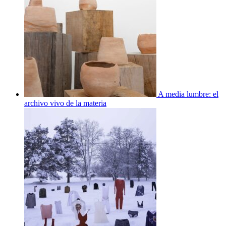
A media lumbre: el
archivo vivo de la materia