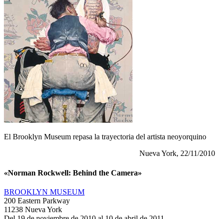
El Brooklyn Museum repasa la trayectoria del artista neoyorquino
Nueva York, 22/11/2010
«Norman Rockwell: Behind the Camera»
BROOKLYN MUSEUM
200 Eastern Parkway
11238 Nueva York
Del 19 de noviembre de 2010 al 10 de abril de 2011