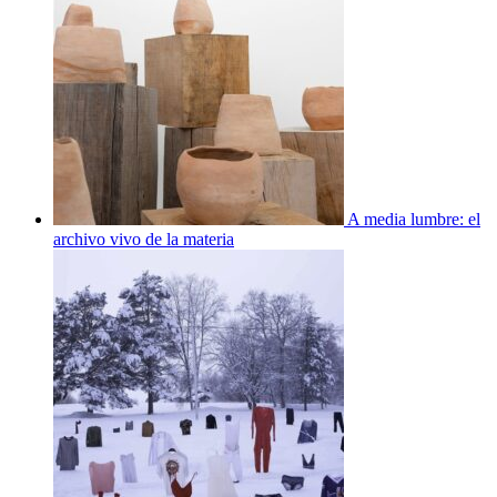
A media lumbre: el
archivo vivo de la materia