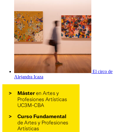
El circo de
Alejandra Icaza