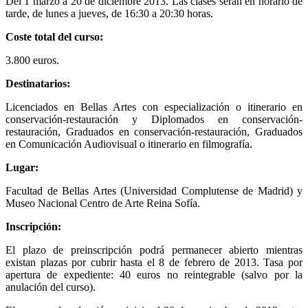
Del 1 marzo a 20 de diciembre 2013. Las clases serán en horario de
tarde, de lunes a jueves, de 16:30 a 20:30 horas.
Coste total del curso:
3.800 euros.
Destinatarios:
Licenciados en Bellas Artes con especialización o itinerario en
conservación-restauración y Diplomados en conservación-
restauración, Graduados en conservación-restauración, Graduados
en Comunicación Audiovisual o itinerario en filmografía.
Lugar:
Facultad de Bellas Artes (Universidad Complutense de Madrid) y
Museo Nacional Centro de Arte Reina Sofía.
Inscripción:
El plazo de preinscripción podrá permanecer abierto mientras
existan plazas por cubrir hasta el 8 de febrero de 2013. Tasa por
apertura de expediente: 40 euros no reintegrable (salvo por la
anulación del curso).