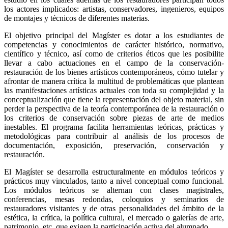
los actores implicados: artistas, conservadores, ingenieros, equipos
de montajes y técnicos de diferentes materias.
El objetivo principal del Magíster es dotar a los estudiantes de
competencias y conocimientos de carácter histórico, normativo,
científico y técnico, así como de criterios éticos que les posibilite
llevar a cabo actuaciones en el campo de la conservación-
restauración de los bienes artísticos contemporáneos, cómo tutelar y
afrontar de manera crítica la multitud de problemáticas que plantean
las manifestaciones artísticas actuales con toda su complejidad y la
conceptualización que tiene la representación del objeto material, sin
perder la perspectiva de la teoría contemporánea de la restauración o
los criterios de conservación sobre piezas de arte de medios
inestables. El programa facilita herramientas teóricas, prácticas y
metodológicas para contribuir al análisis de los procesos de
documentación, exposición, preservación, conservación y
restauración.
El Magíster se desarrolla estructuralmente en módulos teóricos y
prácticos muy vinculados, tanto a nivel conceptual como funcional.
Los módulos teóricos se alternan con clases magistrales,
conferencias, mesas redondas, coloquios y seminarios de
restauradores visitantes y de otras personalidades del ámbito de la
estética, la crítica, la política cultural, el mercado o galerías de arte,
patrimonio, etc. que exigen la participación activa del alumnado.