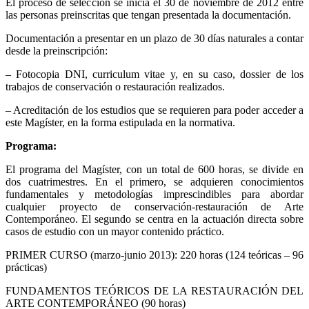
El proceso de selección se inicia el 30 de noviembre de 2012 entre
las personas preinscritas que tengan presentada la documentación.
Documentación a presentar en un plazo de 30 días naturales a contar
desde la preinscripción:
– Fotocopia DNI, curriculum vitae y, en su caso, dossier de los
trabajos de conservación o restauración realizados.
– Acreditación de los estudios que se requieren para poder acceder a
este Magíster, en la forma estipulada en la normativa.
Programa:
El programa del Magíster, con un total de 600 horas, se divide en
dos cuatrimestres. En el primero, se adquieren conocimientos
fundamentales y metodologías imprescindibles para abordar
cualquier proyecto de conservación-restauración de Arte
Contemporáneo. El segundo se centra en la actuación directa sobre
casos de estudio con un mayor contenido práctico.
PRIMER CURSO (marzo-junio 2013): 220 horas (124 teóricas – 96
prácticas)
FUNDAMENTOS TEÓRICOS DE LA RESTAURACIÓN DEL
ARTE CONTEMPORÁNEO (90 horas)