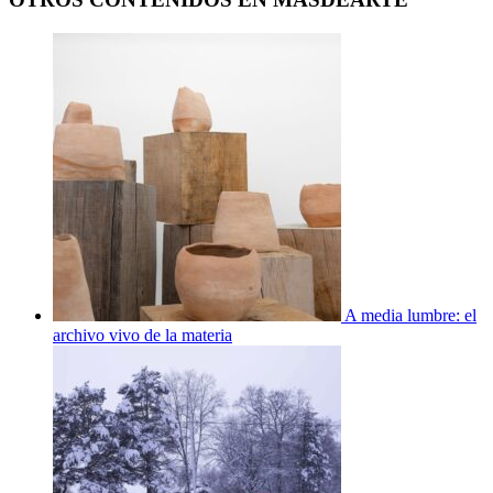
A media lumbre: el
archivo vivo de la materia