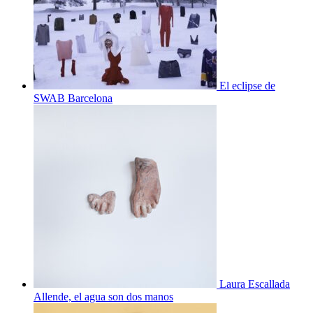
El eclipse de
SWAB Barcelona
Laura Escallada
Allende, el agua son dos manos