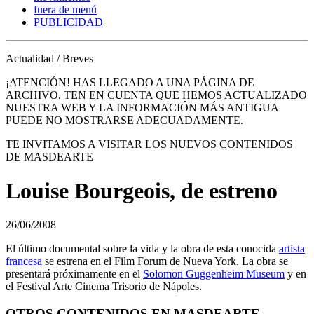
fuera de menú
PUBLICIDAD
Actualidad / Breves
¡ATENCIÓN! HAS LLEGADO A UNA PÁGINA DE
ARCHIVO. TEN EN CUENTA QUE HEMOS ACTUALIZADO
NUESTRA WEB Y LA INFORMACIÓN MÁS ANTIGUA
PUEDE NO MOSTRARSE ADECUADAMENTE.
TE INVITAMOS A VISITAR LOS NUEVOS CONTENIDOS
DE MASDEARTE
Louise Bourgeois, de estreno
26/06/2008
El último documental sobre la vida y la obra de esta conocida
artista
francesa
se estrena en el Film Forum de Nueva York. La obra se
presentará próximamente en el
Solomon Guggenheim Museum
y en
el Festival Arte Cinema Trisorio de Nápoles.
OTROS CONTENIDOS EN MASDEARTE