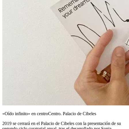
«Oído infinito» en centroCentro. Palacio de Cibeles
2019 se cerrará en el Palacio de Cibeles con la presentación de su
segundo ciclo curatorial anual, tras el desarrollado por Sonia