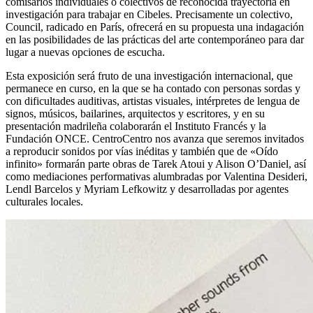
comisarios individuales o colectivos de reconocida trayectoria en
investigación para trabajar en Cibeles. Precisamente un colectivo,
Council, radicado en París, ofrecerá en su propuesta una indagación
en las posibilidades de las prácticas del arte contemporáneo para dar
lugar a nuevas opciones de escucha.
Esta exposición será fruto de una investigación internacional, que
permanece en curso, en la que se ha contado con personas sordas y
con dificultades auditivas, artistas visuales, intérpretes de lengua de
signos, músicos, bailarines, arquitectos y escritores, y en su
presentación madrileña colaborarán el Instituto Francés y la
Fundación ONCE. CentroCentro nos avanza que seremos invitados
a reproducir sonidos por vías inéditas y también que de «Oído
infinito» formarán parte obras de Tarek Atoui y Alison O’Daniel, así
como mediaciones performativas alumbradas por Valentina Desideri,
Lendl Barcelos y Myriam Lefkowitz y desarrolladas por agentes
culturales locales.