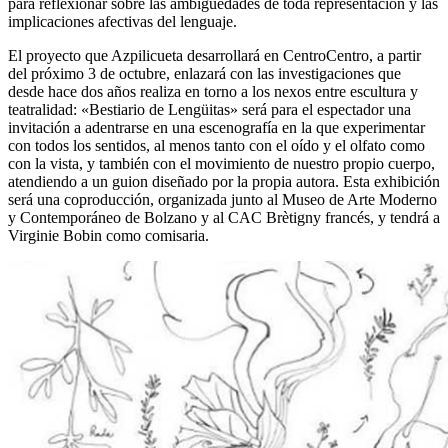
para reflexionar sobre las ambigüedades de toda representación y las
implicaciones afectivas del lenguaje.
El proyecto que Azpilicueta desarrollará en CentroCentro, a partir
del próximo 3 de octubre, enlazará con las investigaciones que
desde hace dos años realiza en torno a los nexos entre escultura y
teatralidad: «Bestiario de Lengüitas» será para el espectador una
invitación a adentrarse en una escenografía en la que experimentar
con todos los sentidos, al menos tanto con el oído y el olfato como
con la vista, y también con el movimiento de nuestro propio cuerpo,
atendiendo a un guion diseñado por la propia autora. Esta exhibición
será una coproducción, organizada junto al Museo de Arte Moderno
y Contemporáneo de Bolzano y al CAC Brètigny francés, y tendrá a
Virginie Bobin como comisaria.