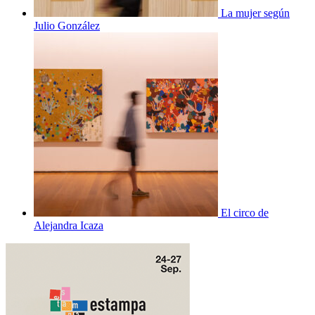
La mujer según
Julio González
El circo de
Alejandra Icaza