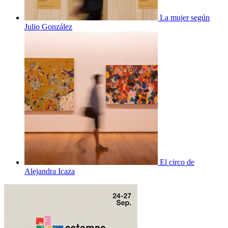
La mujer según
Julio González
El circo de
Alejandra Icaza