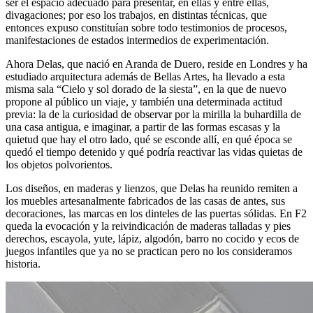
ser el espacio adecuado para presentar, en ellas y entre ellas,
divagaciones; por eso los trabajos, en distintas técnicas, que
entonces expuso constituían sobre todo testimonios de procesos,
manifestaciones de estados intermedios de experimentación.
Ahora Delas, que nació en Aranda de Duero, reside en Londres y ha
estudiado arquitectura además de Bellas Artes, ha llevado a esta
misma sala “Cielo y sol dorado de la siesta”, en la que de nuevo
propone al público un viaje, y también una determinada actitud
previa: la de la curiosidad de observar por la mirilla la buhardilla de
una casa antigua, e imaginar, a partir de las formas escasas y la
quietud que hay el otro lado, qué se esconde allí, en qué época se
quedó el tiempo detenido y qué podría reactivar las vidas quietas de
los objetos polvorientos.
Los diseños, en maderas y lienzos, que Delas ha reunido remiten a
los muebles artesanalmente fabricados de las casas de antes, sus
decoraciones, las marcas en los dinteles de las puertas sólidas. En F2
queda la evocación y la reivindicación de maderas talladas y pies
derechos, escayola, yute, lápiz, algodón, barro no cocido y ecos de
juegos infantiles que ya no se practican pero no los consideramos
historia.