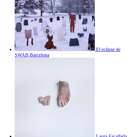
El eclipse de
SWAB Barcelona
Laura Escallada