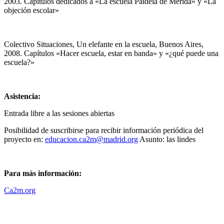
2003. Capítulos dedicados a «La escuela Paideia de Mérida» y «La
objeción escolar»
Colectivo Situaciones, Un elefante en la escuela, Buenos Aires,
2008. Capítulos «Hacer escuela, estar en banda» y «¿qué puede una
escuela?»
Asistencia:
Entrada libre a las sesiones abiertas
Posibilidad de suscribirse para recibir información periódica del
proyecto en:
educacion.ca2m@madrid.org
Asunto: las lindes
Para más información:
Ca2m.org