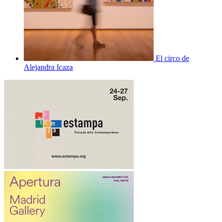
El circo de
Alejandra Icaza