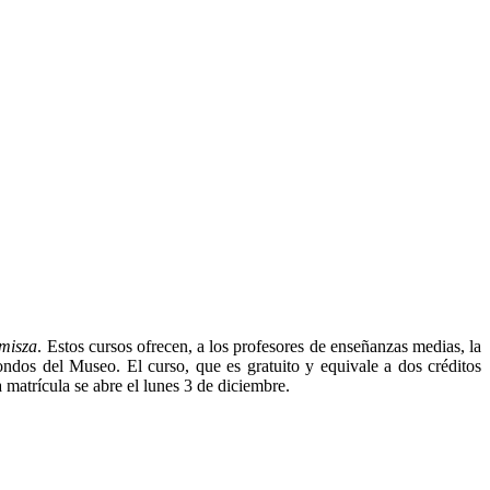
emisza
. Estos cursos ofrecen, a los profesores de enseñanzas medias, la
ondos del Museo. El curso, que es gratuito y equivale a dos créditos
matrícula se abre el lunes 3 de diciembre.