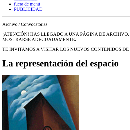
fuera de menú
PUBLICIDAD
Archivo / Convocatorias
¡ATENCIÓN! HAS LLEGADO A UNA PÁGINA DE ARCHIVO
MOSTRARSE ADECUADAMENTE.
TE INVITAMOS A VISITAR LOS NUEVOS CONTENIDOS D
La representación del espacio