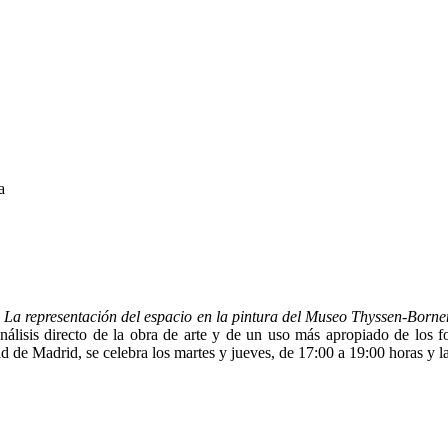
a
La representación del espacio en la pintura del Museo Thyssen-Born
análisis directo de la obra de arte y de un uso más apropiado de los f
e Madrid, se celebra los martes y jueves, de 17:00 a 19:00 horas y la 