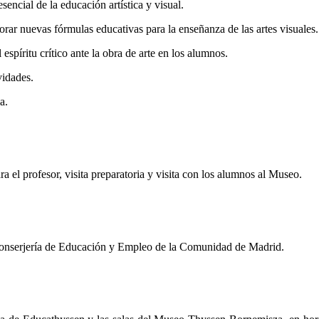
sencial de la educación artística y visual.
orar nuevas fórmulas educativas para la enseñanza de las artes visuales.
espíritu crítico ante la obra de arte en los alumnos.
vidades.
a.
ara el profesor, visita preparatoria y visita con los alumnos al Museo.
a Conserjería de Educación y Empleo de la Comunidad de Madrid.