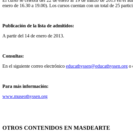
El curso se celebra del 22 de enero al 19 de marzo de 2013 en el a
enero de 16.30 a 19.00). Los cursos cuentan con un total de 25 partici
Publicación de la lista de admitidos:
A partir del 14 de enero de 2013.
Consultas:
En el siguiente correo electrónico
educathyssen@educathyssen.org
o 
Para más información:
www.museothyssen.org
OTROS CONTENIDOS EN MASDEARTE