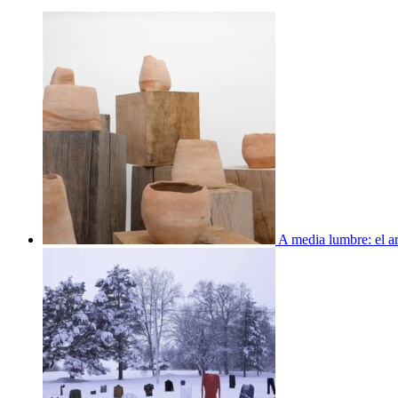
A media lumbre: el ar