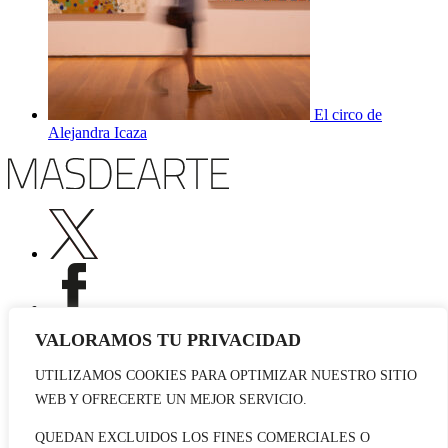
El circo de
Alejandra Icaza
VALORAMOS TU PRIVACIDAD
UTILIZAMOS COOKIES PARA OPTIMIZAR NUESTRO SITIO
Publicidad
WEB Y OFRECERTE UN MEJOR SERVICIO.
Staff
Contacto
QUEDAN EXCLUIDOS LOS FINES COMERCIALES O