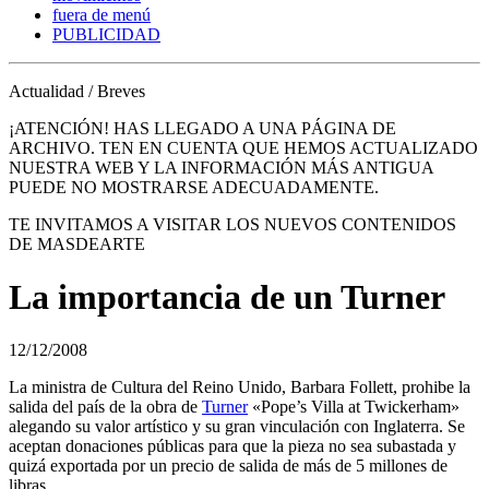
fuera de menú
PUBLICIDAD
Actualidad / Breves
¡ATENCIÓN! HAS LLEGADO A UNA PÁGINA DE
ARCHIVO. TEN EN CUENTA QUE HEMOS ACTUALIZADO
NUESTRA WEB Y LA INFORMACIÓN MÁS ANTIGUA
PUEDE NO MOSTRARSE ADECUADAMENTE.
TE INVITAMOS A VISITAR LOS NUEVOS CONTENIDOS
DE MASDEARTE
La importancia de un Turner
12/12/2008
La ministra de Cultura del Reino Unido, Barbara Follett, prohibe la
salida del país de la obra de
Turner
«Pope’s Villa at Twickerham»
alegando su valor artístico y su gran vinculación con Inglaterra. Se
aceptan donaciones públicas para que la pieza no sea subastada y
quizá exportada por un precio de salida de más de 5 millones de
libras.