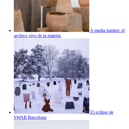
A media lumbre: el
archivo vivo de la materia
El eclipse de
SWAB Barcelona