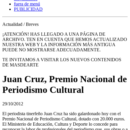
fuera de menú
PUBLICIDAD
Actualidad / Breves
¡ATENCIÓN! HAS LLEGADO A UNA PÁGINA DE
ARCHIVO. TEN EN CUENTA QUE HEMOS ACTUALIZADO
NUESTRA WEB Y LA INFORMACIÓN MÁS ANTIGUA
PUEDE NO MOSTRARSE ADECUADAMENTE.
TE INVITAMOS A VISITAR LOS NUEVOS CONTENIDOS
DE MASDEARTE
Juan Cruz, Premio Nacional de
Periodismo Cultural
29/10/2012
El periodista tinerfeño Juan Cruz ha sido galardonado hoy con el
Premio Nacional de Periodismo Cultural, dotado con 20.000 euros.
El Ministerio de Educación, Cultura y Deporte lo concede para
reconocer la labor de profesionales del periodismo que, sus obras o a