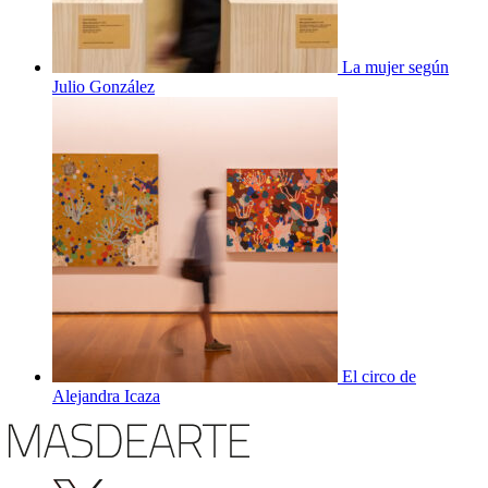
La mujer según
Julio González
El circo de
Alejandra Icaza