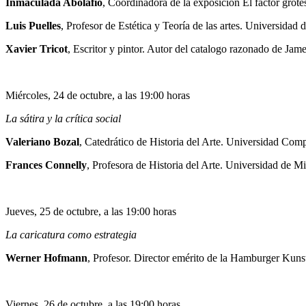
Inmaculada Abolafio
, Coordinadora de la exposición El factor gro
Luis Puelles
, Profesor de Estética y Teoría de las artes. Universidad
Xavier Tricot
, Escritor y pintor. Autor del catalogo razonado de Jam
Miércoles, 24 de octubre, a las 19:00 horas
La sátira y la crítica social
Valeriano Bozal
, Catedrático de Historia del Arte. Universidad Com
Frances Connelly
, Profesora de Historia del Arte. Universidad de Mi
Jueves, 25 de octubre, a las 19:00 horas
La caricatura como estrategia
Werner Hofmann
, Profesor. Director emérito de la Hamburger Kuns
Viernes, 26 de octubre, a las 19:00 horas