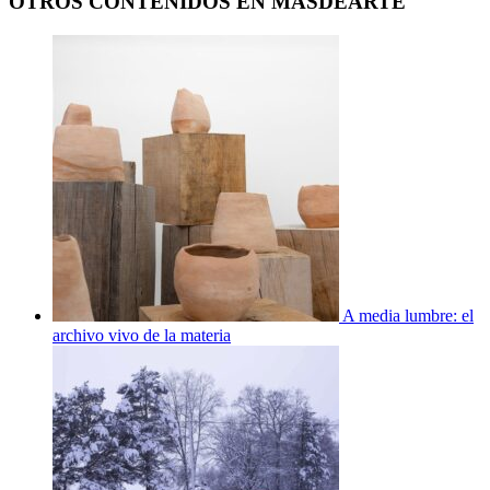
OTROS CONTENIDOS EN MASDEARTE
A media lumbre: el
archivo vivo de la materia