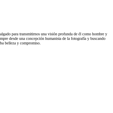
algado para transmitirnos una visión profunda de él como hombre y
 siempre desde una concepción humanista de la fotografía y buscando
naba belleza y compromiso.