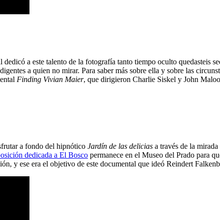
dedicó a este talento de la fotografía tanto tiempo oculto quedasteis s
ndigentes a quien no mirar. Para saber más sobre ella y sobre las circun
mental
Finding Vivian Maier
, que dirigieron Charlie Siskel y John Maloo
frutar a fondo del hipnótico
Jardín de las delicias
a través de la mirada 
osición dedicada a El Bosco
permanece en el Museo del Prado para que
ión, y ese era el objetivo de este documental que ideó Reindert Falkenb