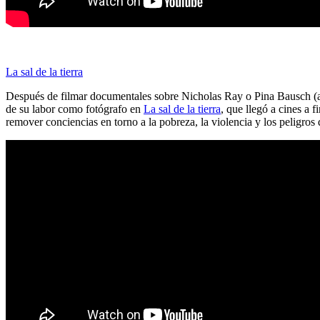
La sal de la tierra
Después de filmar documentales sobre Nicholas Ray o Pina Bausch (a
de su labor como fotógrafo en
La sal de la tierra
, que llegó a cines a 
remover conciencias en torno a la pobreza, la violencia y los peligro