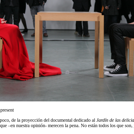
 present
e poco, de la proyección del documental dedicado al
Jardín de las delici
es que –en nuestra opinión- merecen la pena. No están todos los que son