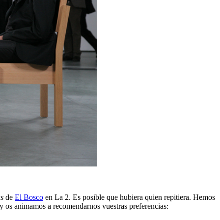
as
de
El Bosco
en La 2. Es posible que hubiera quien repitiera. Hemos
, y os animamos a recomendarnos vuestras preferencias: