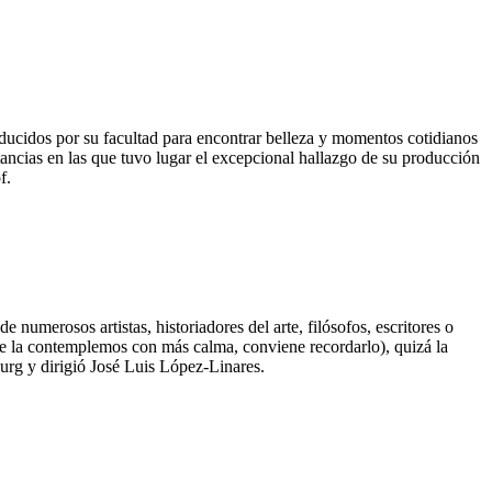
educidos por su facultad para encontrar belleza y momentos cotidianos
stancias en las que tuvo lugar el excepcional hallazgo de su producción
f.
de numerosos artistas, historiadores del arte, filósofos, escritores o
 la contemplemos con más calma, conviene recordarlo), quizá la
urg y dirigió José Luis López-Linares.