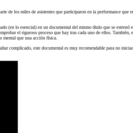
te de los miles de asistentes que participaron en la performance que 
ado (en lo esencial) en un documental del mismo título que se estrenó e
robar el riguroso proceso que hay tras cada uno de ellos. También, en
o mental que una acción física.
ltar complicado, este documental es muy recomendable para no iniciado