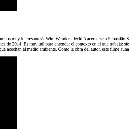
mbos muy interesantes), Wim Wenders decidió acercarse a Sebastião S
fines de 2014. Es muy útil para entender el contexto en el que trabaja:
s que acechan al medio ambiente. Como la obra del autor, este filme au