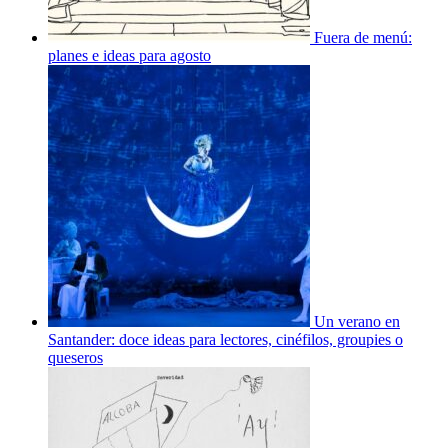
Fuera de menú:
planes e ideas para agosto
Un verano en
Santander: doce ideas para lectores, cinéfilos, groupies o
queseros