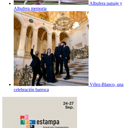
Albufera paisaje y
Albufera memoria
Vélez-Blanco, una
celebración barroca