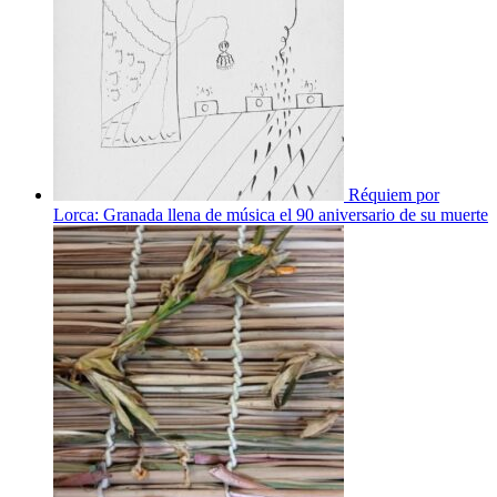
Réquiem por
Lorca: Granada llena de música el 90 aniversario de su muerte