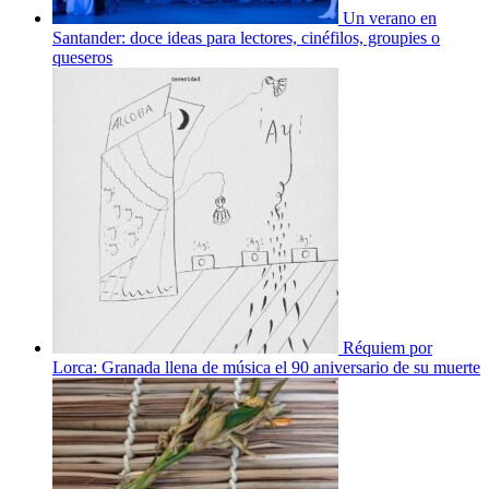
Un verano en
Santander: doce ideas para lectores, cinéfilos, groupies o
queseros
Réquiem por
Lorca: Granada llena de música el 90 aniversario de su muerte