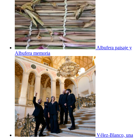
Albufera paisaje y
Albufera memoria
Vélez-Blanco, una