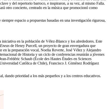
lave y del repertorio barroco, e inspiraron, a su vez, al mismo Falla.
zará otro concierto, centrado en la música que promocionó como
e siempre espacio a propuestas basadas en una investigación rigurosa,
 iniciativa en la población de Vélez-Blanco y los alrededores. Este
 Eneas
de Henry Purcell, un proyecto de gran envergadura que
te en la preparación vocal, Noelia Reverte, José Vélez y Alejandro
ernacional de Historia y un ciclo de conferencias reunirán a jóvenes
y Jean-Frédéric Schaub (École des Hautes Études en Sciences
a Universidad Católica de Chile), Francisco J. Giménez Rodríguez
al, dando prioridad a los más pequeños y a los centros educativos.