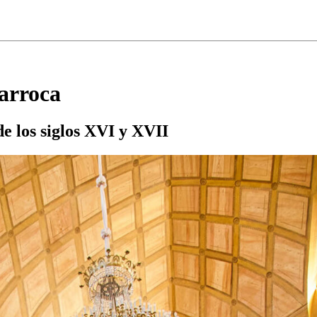
barroca
de los siglos XVI y XVII