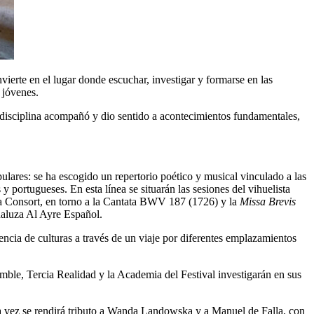
ierte en el lugar donde escuchar, investigar y formarse en las
 jóvenes.
 disciplina acompañó y dio sentido a acontecimientos fundamentales,
ulares: se ha escogido un repertorio poético y musical vinculado a las
portugueses. En esta línea se situarán las sesiones del vihuelista
ona Consort, en torno a la Cantata BWV 187 (1726) y la
Missa Brevis
daluza Al Ayre Español.
ncia de culturas a través de un viaje por diferentes emplazamientos
mble, Tercia Realidad y la Academia del Festival investigarán en sus
sta vez se rendirá tributo a Wanda Landowska y a Manuel de Falla, con