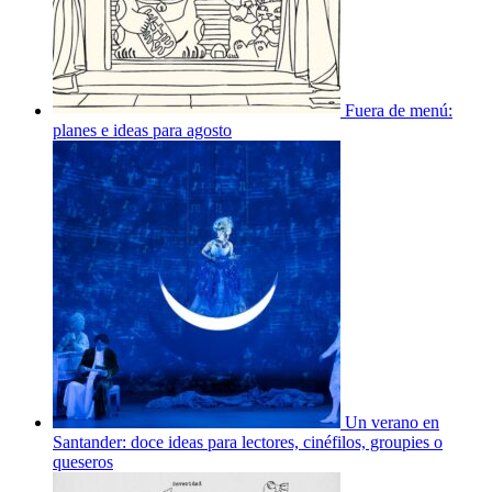
Fuera de menú:
planes e ideas para agosto
Un verano en
Santander: doce ideas para lectores, cinéfilos, groupies o
queseros