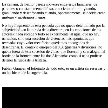
La cámara, de hecho, parece moverse entre estos familiares, de
parentesco constantemente difuso, con cierto arbitrio: girando,
granulando y desenfocando cuando, oportunamente, se decide crear
misterio y mostrarnos menos.
No hay fragmento de esta película que no quede determinado por la
subjetividad -en la mirada de la directora, en las emociones de los
actores-: nada sucede y todo se experimenta, al igual que no hay
narración, sino una sucesión de vivencias más apuntadas que
recreadas cuyo valor metafórico quedamos encargados de
desentrañar. El contexto europeo del XX (guerras y divisiones) no
queda fuera de esta sucesión de vidas, que florecen y se malogran al
borde de la frontera entre las dos Alemanias como si nada pudiese
detener la rueda de la tristeza.
Fabian Gamper, el fotógrafo de todo esto, es un artista sin reservas y
un hechicero de la sugerencia.