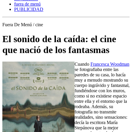
fuera de menú
PUBLICIDAD
Fuera De Menú / cine
El sonido de la caída: el cine
que nació de los fantasmas
Cuando
Francesca Woodman
se fotografiaba entre las
paredes de su casa, lo hacía
muy a menudo mostrando su
cuerpo ingrávido y fantasmal,
fundiéndose con los muros,
como si no existiese espacio
entre ella y el entorno que la
rodeaba. Además, su
fotografía no transmite
realidades, sino sensaciones:
decía la escritora María
Stepánova que la mejor