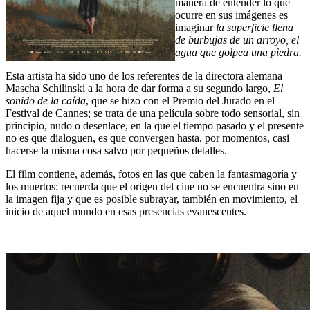
manera de entender lo que
ocurre en sus imágenes es
imaginar
la superficie llena
de burbujas de un arroyo, el
agua que golpea una piedra.
Esta artista ha sido uno de los referentes de la directora alemana
Mascha Schilinski a la hora de dar forma a su segundo largo,
El
sonido de la caída
, que se hizo con el Premio del Jurado en el
Festival de Cannes; se trata de una película sobre todo sensorial, sin
principio, nudo o desenlace, en la que el tiempo pasado y el presente
no es que dialoguen, es que convergen hasta, por momentos, casi
hacerse la misma cosa salvo por pequeños detalles.
El film contiene, además, fotos en las que caben la fantasmagoría y
los muertos: recuerda que el origen del cine no se encuentra sino en
la imagen fija y que es posible subrayar, también en movimiento, el
inicio de aquel mundo en esas presencias evanescentes.