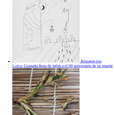
Réquiem por
Lorca: Granada llena de música el 90 aniversario de su muerte