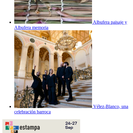
Albufera paisaje y
Albufera memoria
Vélez-Blanco, una
celebración barroca