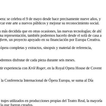
pera: se celebra el 9 de mayo desde hace precisamente nueve años, y
rcar este arte a nuevos públicos y mejorar su reconocimiento social.
 más decidida que en otras ocasiones, las nuevas tecnologías; de ahí
 una representación, también podremos hacerlo desde el sofá de casa a
tform
, un proyecto apoyado en su financiación por Europa Creativa.
ópera completas y extractos, sinopsis y material de referencia,
odremos disfrutar de cada pieza durante seis meses.
ir experiencia con
Król Roger
, en la Royal Opera House de Covent
en la Conferencia Internacional de Ópera Europa, se suma al Día
 trajes utilizados en producciones propias del Teatro Real, la mayoría
 la que fueron creados.