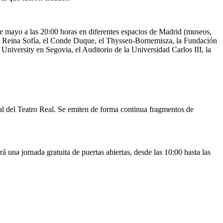
8 de mayo a las 20:00 horas en diferentes espacios de Madrid (museos,
Museo Reina Sofía, el Conde Duque, el Thyssen-Bornemisza, la Fundación
 University en Segovia, el Auditorio de la Universidad Carlos III, la
al del Teatro Real. Se emiten de forma continua fragmentos de
á una jornada gratuita de puertas abiertas, desde las 10:00 hasta las