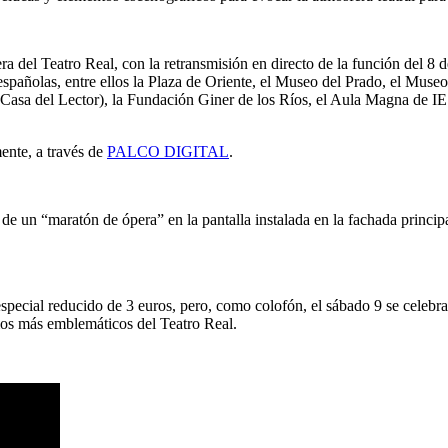
pera del Teatro Real, con la retransmisión en directo de la función del 
des españolas, entre ellos la Plaza de Oriente, el Museo del Prado, el 
o (Casa del Lector), la Fundación Giner de los Ríos, el Aula Magna de IE
ente, a través de
PALCO DIGITAL
.
de un “maratón de ópera” en la pantalla instalada en la fachada princip
special reducido de 3 euros, pero, como colofón, el sábado 9 se celebrar
cios más emblemáticos del Teatro Real.