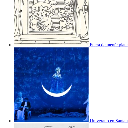
Fuera de menú: plane
Un verano en Santande