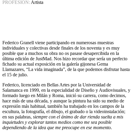
PROFESIÓN:
Artista
Federico Granell viene participando en numerosas muestras
individuales y colectivas desde finales de los noventa y es muy
posible que a muchos su obra no os pasase desapercibida en la
última edición de JustMad. Nos hizo recordar que sería un perfecto
fichado su actual exposición en la galería gijonesa Gema
Llamazares, “La vida imaginada”, de la que podemos disfrutar hasta
el 15 de julio.
Federico, licenciado en Bellas Artes por la Universidad de
Salamanca en 1999, en la especialidad de Diseño y Audiovisuales, y
formado luego en Milán y Roma, inició su carrera, como decimos,
hace más de una década, y aunque la pintura ha sido su medio de
expresión más habitual, también ha trabajado en los campos de la
escultura, la fotografía, el dibujo, el grabado o la videoinstalación;
en sus palabras,
siempre con el ánimo de dar rienda suelta a mis
inquietudes y explorar tantos medios como me sea posible
dependiendo de la idea que me preocupe en ese momento
.