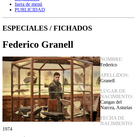
fuera de menú
PUBLICIDAD
ESPECIALES / FICHADOS
Federico Granell
NOMBRE:
Federico
APELLIDOS:
Granell
LUGAR DE
NACIMIENTO:
Cangas del
Narcea, Asturias
FECHA DE
NACIMIENTO:
1974