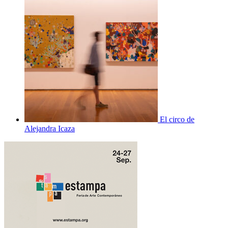
El circo de
Alejandra Icaza