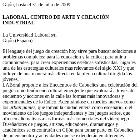
Gijón, hasta el 31 de julio de 2009
LABORAL. CENTRO DE ARTE Y CREACIÓN
INDUSTRIAL
La Universidad Laboral s/n
Gijón (España)
El lenguaje del juego de creación hoy sirve para buscar soluciones a
problemas complejos; para la educación y la crítica; para unir a
comunidades; para crear experiencias estéticas sofisticadas. Jugar es
una de las estrategias culturales más relevantes del siglo XXI y que
influye de una manera más directa en la oferta cultural dirigida los
jóvenes.
LABoral propone a los Encuentros de Cabueñes una celebración del
juego como fenómeno cultural emergente que explorará a través del
encuentro y acciones en la calle las formas más innovadoras y
experimentales de lo lúdico. Adentrándose en medios nuevos como
los
urban games
, que toman la ciudad entera como escenario, o el
movimiento de los juegos independientes y los juegos serios, que
ofrecen alternativas a las formas más comerciales del videojuego.
Diseñadores de juegos, artistas, educadores, dramaturgos y
académicos se encontrarán en Gijón para tomar parte en Cabueñes
de un encuentro y actividades que se extenderán en diferentes