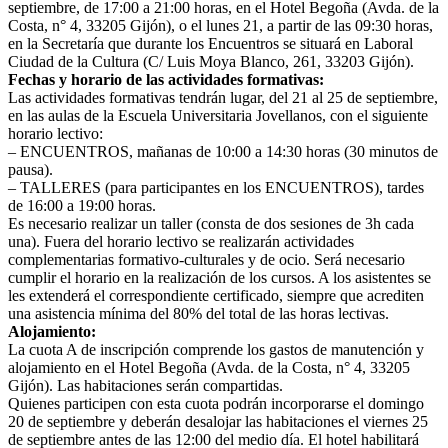
septiembre, de 17:00 a 21:00 horas, en el Hotel Begoña (Avda. de la
Costa, n° 4, 33205 Gijón), o el lunes 21, a partir de las 09:30 horas,
en la Secretaría que durante los Encuentros se situará en Laboral
Ciudad de la Cultura (C/ Luis Moya Blanco, 261, 33203 Gijón).
Fechas y horario de las actividades formativas:
Las actividades formativas tendrán lugar, del 21 al 25 de septiembre,
en las aulas de la Escuela Universitaria Jovellanos, con el siguiente
horario lectivo:
– ENCUENTROS, mañanas de 10:00 a 14:30 horas (30 minutos de
pausa).
– TALLERES (para participantes en los ENCUENTROS), tardes
de 16:00 a 19:00 horas.
Es necesario realizar un taller (consta de dos sesiones de 3h cada
una). Fuera del horario lectivo se realizarán actividades
complementarias formativo-culturales y de ocio. Será necesario
cumplir el horario en la realización de los cursos. A los asistentes se
les extenderá el correspondiente certificado, siempre que acrediten
una asistencia mínima del 80% del total de las horas lectivas.
Alojamiento:
La cuota A de inscripción comprende los gastos de manutención y
alojamiento en el Hotel Begoña (Avda. de la Costa, n° 4, 33205
Gijón). Las habitaciones serán compartidas.
Quienes participen con esta cuota podrán incorporarse el domingo
20 de septiembre y deberán desalojar las habitaciones el viernes 25
de septiembre antes de las 12:00 del medio día. El hotel habilitará