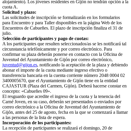
alojamiento). Los jóvenes residentes en Gijón no tendrán opción a la
cuota A.
Solicitud y plazo:
Las solicitudes de inscripción se formalizarán en los formularios
para Encuentro y para Taller disponibles en la página Web de los
Encuentros de Cabueñes. El plazo de inscripción finaliza el 31 de
julio.
Selección de participantes y pago de cuotas:
A los participantes que resulten seleccionados/as se les notificará tal
circunstancia telefónicamente y por correo electrónico. Para
confirmar su plaza deberán ponerse en contacto con la Oficina de
Juventud del Ayuntamiento de Gijón por correo electrónico,
juventud@gijon.es
, notificando la aceptación de la plaza y debiendo
abonar el importe de la cuota mediante ingreso efectivo o
transferencia bancaria en la cuenta corriente número 2048 0004 02
3400005670, que el Ayuntamiento de Gijón tiene en la entidad
CAJASTUR (Plaza del Carmen, Gijón). Deberá hacerse constar en
concepto: «Cabueñes 09».
El resguardo que acredite el ingreso de la cuota y la tenencia del
Carné Joven, en su caso, deberán ser presentados o enviados por
correo electrónico a la Oficina de Juventud del Ayuntamiento de
Gijón, antes del 25 de agosto, fecha en la que se comenzará a llamar
a las personas de la lista de espera.
Incorporación de los participantes:
La recepción de participantes se realizará el domingo, 20 de