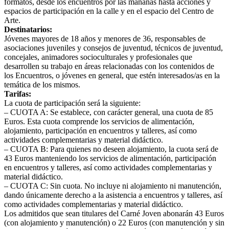
formatos, desde los encuentros por las mañanas hasta acciones y
espacios de participación en la calle y en el espacio del Centro de
Arte.
Destinatarios:
Jóvenes mayores de 18 años y menores de 36, responsables de
asociaciones juveniles y consejos de juventud, técnicos de juventud,
concejales, animadores socioculturales y profesionales que
desarrollen su trabajo en áreas relacionadas con los contenidos de
los Encuentros, o jóvenes en general, que estén interesados/as en la
temática de los mismos.
Tarifas:
La cuota de participación será la siguiente:
– CUOTA A: Se establece, con carácter general, una cuota de 85
Euros. Esta cuota comprende los servicios de alimentación,
alojamiento, participación en encuentros y talleres, así como
actividades complementarias y material didáctico.
– CUOTA B: Para quienes no deseen alojamiento, la cuota será de
43 Euros manteniendo los servicios de alimentación, participación
en encuentros y talleres, así como actividades complementarias y
material didáctico.
– CUOTA C: Sin cuota. No incluye ni alojamiento ni manutención,
dando únicamente derecho a la asistencia a encuentros y talleres, así
como actividades complementarias y material didáctico.
Los admitidos que sean titulares del Carné Joven abonarán 43 Euros
(con alojamiento y manutención) o 22 Euros (con manutención y sin