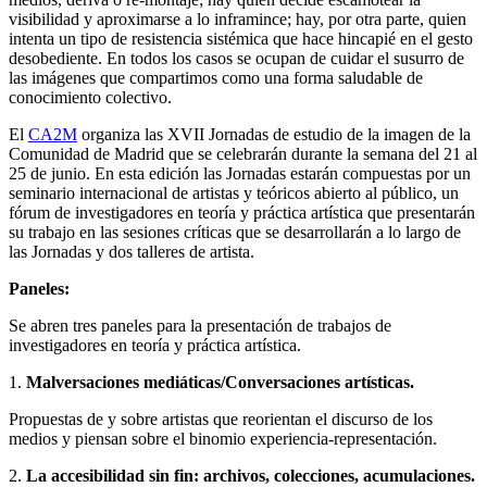
visibilidad y aproximarse a lo inframince; hay, por otra parte, quien
intenta un tipo de resistencia sistémica que hace hincapié en el gesto
desobediente. En todos los casos se ocupan de cuidar el susurro de
las imágenes que compartimos como una forma saludable de
conocimiento colectivo.
El
CA2M
organiza las XVII Jornadas de estudio de la imagen de la
Comunidad de Madrid que se celebrarán durante la semana del 21 al
25 de junio. En esta edición las Jornadas estarán compuestas por un
seminario internacional de artistas y teóricos abierto al público, un
fórum de investigadores en teoría y práctica artística que presentarán
su trabajo en las sesiones críticas que se desarrollarán a lo largo de
las Jornadas y dos talleres de artista.
Paneles:
Se abren tres paneles para la presentación de trabajos de
investigadores en teoría y práctica artística.
1.
Malversaciones mediáticas/Conversaciones artísticas.
Propuestas de y sobre artistas que reorientan el discurso de los
medios y piensan sobre el binomio experiencia-representación.
2.
La accesibilidad sin fin: archivos, colecciones, acumulaciones.