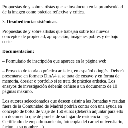
Propuestas de y sobre artistas que se involucran en la promiscuidad
de la imagen como práctica reflexiva y crítica.
3.
Desobediencias sistémicas.
Propuestas de y sobre artistas que trabajan sobre los nuevos
conceptos de propiedad, apropiación, imágenes pobres y de bajo
coste.
Documentación:
– Formulario de inscripción que aparece en la página web
– Proyecto de teoría o práctica artística, en español o inglés. Deberá
presentarse en formato DinA4 si se trata de ensayo y en forma de
memoria, dossier o portfolio si se trata de práctica artística. Los
ensayos de investigación deberán ceñirse a un documento de 10
páginas máximo.
Los autores seleccionados que deseen asistir a las Jornadas y residan
fuera de la Comunidad de Madrid podrán contar con una ayuda en
concepto de bolsa de viaje de 150 euros (deberán adjuntar para ello
un documento que dé prueba de su lugar de residencia – ej.
Certificado de empadronamiento, fotocopia del carnet universitario,
factura a su nombre…).