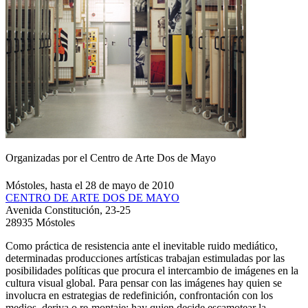
Organizadas por el Centro de Arte Dos de Mayo
Móstoles, hasta el 28 de mayo de 2010
CENTRO DE ARTE DOS DE MAYO
Avenida Constitución, 23-25
28935 Móstoles
Como práctica de resistencia ante el inevitable ruido mediático,
determinadas producciones artísticas trabajan estimuladas por las
posibilidades políticas que procura el intercambio de imágenes en la
cultura visual global. Para pensar con las imágenes hay quien se
involucra en estrategias de redefinición, confrontación con los
medios, deriva o re-montaje; hay quien decide escamotear la