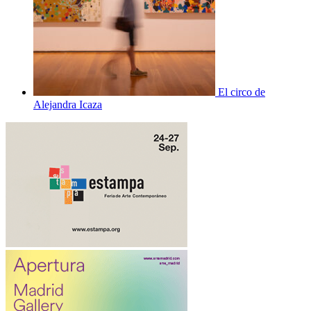
El circo de
Alejandra Icaza