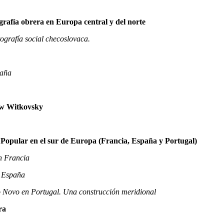
ografía obrera en Europa central y del norte
tografía social checoslovaca.
taña
ew Witkovsky
te Popular en el sur de Europa (Francia, España y Portugal)
en Francia
n España
o Novo en Portugal. Una construcción meridional
ra