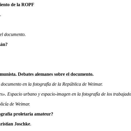
imiento de la ROPF
.
 el documento.
mán?
omunista. Debates alemanes sobre el documento.
al documento en la fotografía de la República de Weimar.
les». Espacio urbano y espacio-imagen en la fotografía de los trabajad
olicía de Weimar.
grafía proletaria amateur?
ristian Joschke
.