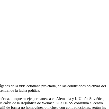
enes de la vida cotidiana proletaria, de las condiciones objetivas del
ntral de la lucha política.
américa, aunque su eje permanezca en Alemania y la Unión Soviética,
 la caída de la República de Weimar. Si la URSS constituía el centro
ás allá de forma no homogénea o incluso con contradicciones, según las