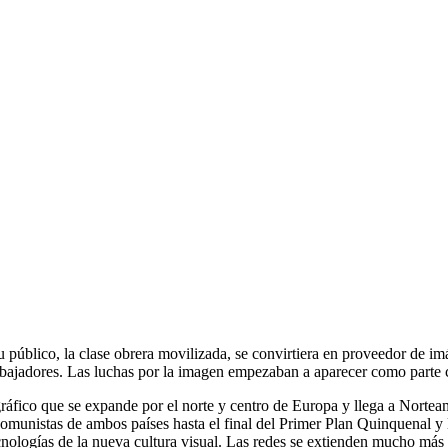
úblico, la clase obrera movilizada, se convirtiera en proveedor de imág
trabajadores. Las luchas por la imagen empezaban a aparecer como parte ce
ráfico que se expande por el norte y centro de Europa y llega a Norte
 comunistas de ambos países hasta el final del Primer Plan Quinquenal y
 tecnologías de la nueva cultura visual. Las redes se extienden mucho m