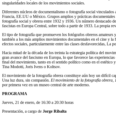
singularidades locales de los movimientos sociales.
Diferentes núcleos de documentalismo o fotografía social vinculados 
Francia, EE.UU o México. Grupos amplios y prácticas documentales c
fotografía social y obrera entre 1932 y 1936. Un número destacado de 
fascistas en Europa Central, sobre todo a partir de 1933. La propia rev
El tipo de fotografía que promueven los fotógrafos obreros amateurs y s
también a los más amplios movimientos documentales en el cine y la fo
efectos sociales, particularmente entre las clases desfavorecidas, La p
Hacia mitad de la década de los treinta la estrategia política del mo
gran avance del fascismo en Europa, lo que favorece las experiencias 
final del movimiento, tanto en el sentido político como en el estétic
Tina Modotti, Joris Ivens o Koltsov.
El movimiento de la fotografía obrera constituye aún hoy un difícil cap
Una luz dura, sin compasión.
El movimiento de la fotografía obrera,
por primera vez en un museo central de arte moderno.
PROGRAMA
Jueves, 21 de enero, de 16:30 a 20:30 horas
Presentación, a cargo de
Jorge Ribalta