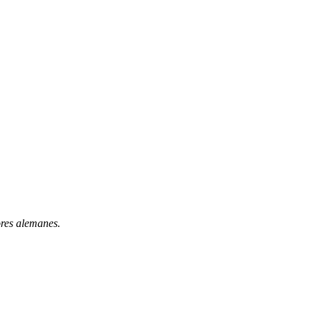
ores alemanes.