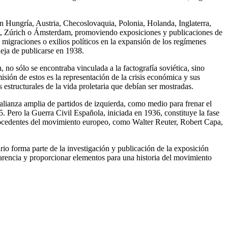
n Hungría, Austria, Checoslovaquia, Polonia, Holanda, Inglaterra,
t, Zúrich o Ámsterdam, promoviendo exposiciones y publicaciones de
migraciones o exilios políticos en la expansión de los regímenes
deja de publicarse en 1938.
, no sólo se encontraba vinculada a la factografía soviética, sino
sión de estos es la representación de la crisis económica y sus
 estructurales de la vida proletaria que debían ser mostradas.
 alianza amplia de partidos de izquierda, como medio para frenar el
. Pero la Guerra Civil Española, iniciada en 1936, constituye la fase
 procedentes del movimiento europeo, como Walter Reuter, Robert Capa,
ario forma parte de la investigación y publicación de la exposición
rencia y proporcionar elementos para una historia del movimiento