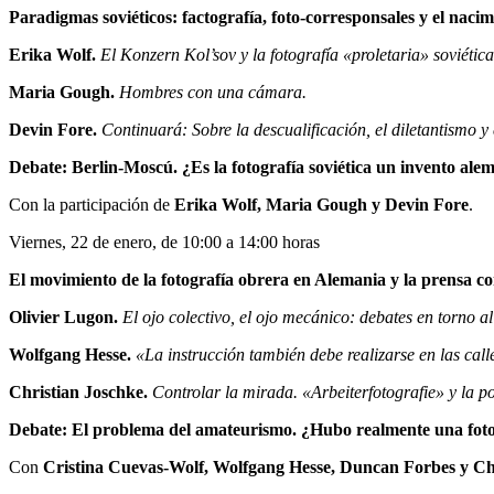
Paradigmas soviéticos: factografía, foto-corresponsales y el nac
Erika Wolf.
El Konzern Kol’sov y la fotografía «proletaria» soviética
Maria Gough.
Hombres con una cámara.
Devin Fore.
Continuará: Sobre la descualificación, el diletantismo y
Debate: Berlin-Moscú. ¿Es la fotografía soviética un invento ale
Con la participación de
Erika Wolf, Maria Gough y Devin Fore
.
Viernes, 22 de enero, de 10:00 a 14:00 horas
El movimiento de la fotografía obrera en Alemania y la prensa c
Olivier Lugon.
El ojo colectivo, el ojo mecánico: debates en torno 
Wolfgang Hesse.
«La instrucción también debe realizarse en las cal
Christian Joschke.
Controlar la mirada. «Arbeiterfotografie» y la p
Debate: El problema del amateurismo. ¿Hubo realmente una foto
Con
Cristina Cuevas-Wolf, Wolfgang Hesse, Duncan Forbes y Ch