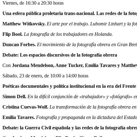
Viernes, de 16:30 a 20:30 horas
Una esfera pública proletaria trans-nacional. Las redes de la fot
Matthew Witkovsky.
El arte por el trabajo. Lubomir Linhart y la fo
Flip Bool.
La fotografía de los trabajadores en Holanda.
Duncan Forbes.
El movimiento de la fotografía obrera en Gran Bre
Debate: Los espacios discursivos de la fotografía obrera
Con
Jordana Mendelson, Anne Tucker, Emilia Tavares y Matth
Sábado, 23 de enero, de 10:00 a 14:00 horas
Poéticas documentales y política institucional en la era del Fren
Simon Dell.
En la difícil conjunción de «trabajador» y «fotógrafo» 
Cristina Cuevas-Wolf.
La transformación de la fotografía obrera e
Emilia Tavares.
Fotografía y propaganda en la dictadura del Estad
Debate: la Guerra Civil española y las redes de la fotografía obre