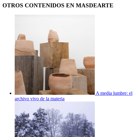
OTROS CONTENIDOS EN MASDEARTE
A media lumbre: el
archivo vivo de la materia