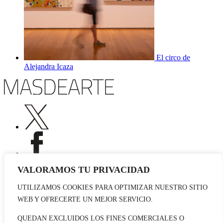
El circo de
Alejandra Icaza
VALORAMOS TU PRIVACIDAD
UTILIZAMOS COOKIES PARA OPTIMIZAR NUESTRO SITIO
Publicidad
WEB Y OFRECERTE UN MEJOR SERVICIO.
Staff
Contacto
QUEDAN EXCLUIDOS LOS FINES COMERCIALES O