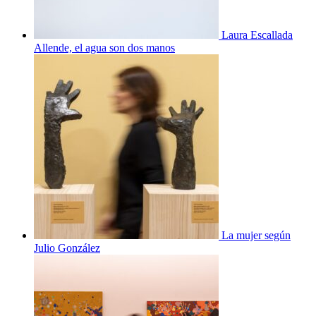
Laura Escallada
Allende, el agua son dos manos
La mujer según
Julio González