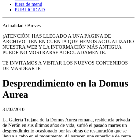
fuera de menú
PUBLICIDAD
Actualidad / Breves
¡ATENCIÓN! HAS LLEGADO A UNA PÁGINA DE
ARCHIVO. TEN EN CUENTA QUE HEMOS ACTUALIZADO
NUESTRA WEB Y LA INFORMACIÓN MÁS ANTIGUA
PUEDE NO MOSTRARSE ADECUADAMENTE.
TE INVITAMOS A VISITAR LOS NUEVOS CONTENIDOS
DE MASDEARTE
Desprendimiento en la Domus
Aurea
31/03/2010
La Galería Trajana de la Domus Aurea romana, residencia privada
de Nerón en sus últimos años de vida, sufrió el pasado martes un
desprendimiento ocasionado por las obras de restauración que se
llevan a cabo en el monumento. Al parecer, una superficie de cerca