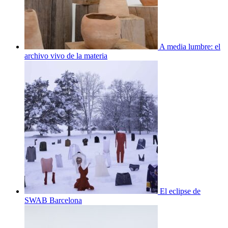
A media lumbre: el
archivo vivo de la materia
El eclipse de
SWAB Barcelona