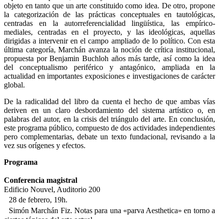
objeto en tanto que un arte constituido como idea. De otro, propone
la categorización de las prácticas conceptuales en tautológicas,
centradas en la autorreferencialidad lingüística, las empírico-
mediales, centradas en el proyecto, y las ideológicas, aquellas
dirigidas a intervenir en el campo ampliado de lo político. Con esta
última categoría, Marchán avanza la noción de crítica institucional,
propuesta por Benjamin Buchloh años más tarde, así como la idea
del conceptualismo periférico y antagónico, ampliada en la
actualidad en importantes exposiciones e investigaciones de carácter
global.
De la radicalidad del libro da cuenta el hecho de que ambas vías
deriven en un claro desbordamiento del sistema artístico o, en
palabras del autor, en la crisis del triángulo del arte. En conclusión,
este programa público, compuesto de dos actividades independientes
pero complementarias, debate un texto fundacional, revisando a la
vez sus orígenes y efectos.
Programa
Conferencia magistral
Edificio Nouvel, Auditorio 200
28 de febrero, 19h.
Simón Marchán Fiz. Notas para una «parva Aesthetica» en torno a