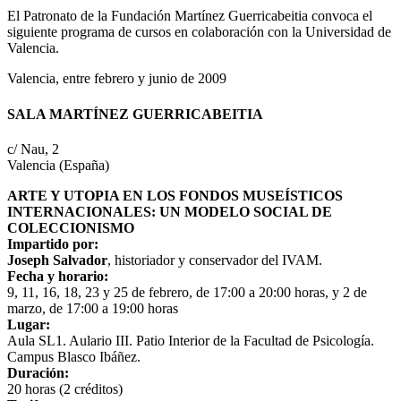
El Patronato de la Fundación Martínez Guerricabeitia convoca el
siguiente programa de cursos en colaboración con la Universidad de
Valencia.
Valencia, entre febrero y junio de 2009
SALA MARTÍNEZ GUERRICABEITIA
c/ Nau, 2
Valencia (España)
ARTE Y UTOPIA EN LOS FONDOS MUSEÍSTICOS
INTERNACIONALES: UN MODELO SOCIAL DE
COLECCIONISMO
Impartido por:
Joseph Salvador
, historiador y conservador del IVAM.
Fecha y horario:
9, 11, 16, 18, 23 y 25 de febrero, de 17:00 a 20:00 horas, y 2 de
marzo, de 17:00 a 19:00 horas
Lugar:
Aula SL1. Aulario III. Patio Interior de la Facultad de Psicología.
Campus Blasco Ibáñez.
Duración:
20 horas (2 créditos)