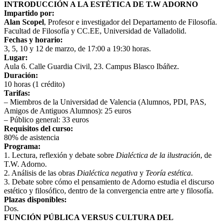
INTRODUCCIÓN A LA ESTÉTICA DE T.W ADORNO
Impartido por:
Alan Scopel
, Profesor e investigador del Departamento de Filosofía.
Facultad de Filosofía y CC.EE, Universidad de Valladolid.
Fechas y horario:
3, 5, 10 y 12 de marzo, de 17:00 a 19:30 horas.
Lugar:
Aula 6. Calle Guardia Civil, 23. Campus Blasco Ibáñez.
Duración:
10 horas (1 crédito)
Tarifas:
– Miembros de la Universidad de Valencia (Alumnos, PDI, PAS,
Amigos de Antiguos Alumnos): 25 euros
– Público general: 33 euros
Requisitos del curso:
80% de asistencia
Programa:
1. Lectura, reflexión y debate sobre
Dialéctica de la ilustración
, de
T.W. Adorno.
2. Análisis de las obras
Dialéctica negativa
y
Teoría estética
.
3. Debate sobre cómo el pensamiento de Adorno estudia el discurso
estético y filosófico, dentro de la convergencia entre arte y filosofía.
Plazas disponibles:
Dos.
FUNCIÓN PÚBLICA VERSUS CULTURA DEL