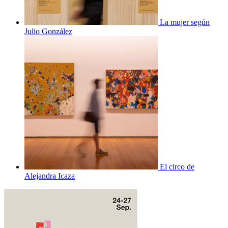
La mujer según
Julio González
El circo de
Alejandra Icaza