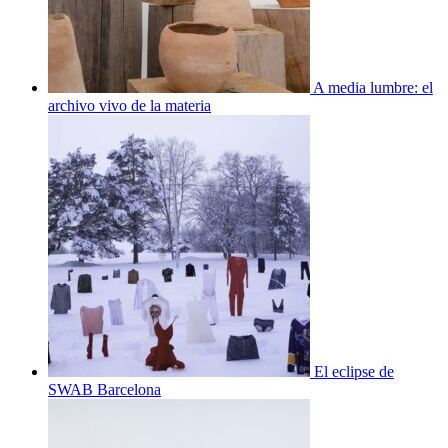
A media lumbre: el
archivo vivo de la materia
El eclipse de
SWAB Barcelona