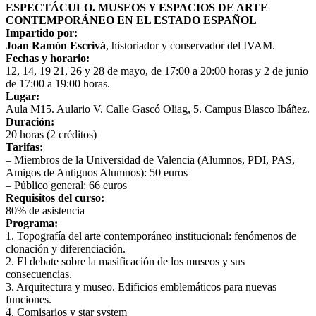
ESPECTÁCULO. MUSEOS Y ESPACIOS DE ARTE
CONTEMPORÁNEO EN EL ESTADO ESPAÑOL
Impartido por:
Joan Ramón Escrivá
, historiador y conservador del IVAM.
Fechas y horario:
12, 14, 19 21, 26 y 28 de mayo, de 17:00 a 20:00 horas y 2 de junio
de 17:00 a 19:00 horas.
Lugar:
Aula M15. Aulario V. Calle Gascó Oliag, 5. Campus Blasco Ibáñez.
Duración:
20 horas (2 créditos)
Tarifas:
– Miembros de la Universidad de Valencia (Alumnos, PDI, PAS,
Amigos de Antiguos Alumnos): 50 euros
– Público general: 66 euros
Requisitos del curso:
80% de asistencia
Programa:
1. Topografía del arte contemporáneo institucional: fenómenos de
clonación y diferenciación.
2. El debate sobre la masificación de los museos y sus
consecuencias.
3. Arquitectura y museo. Edificios emblemáticos para nuevas
funciones.
4. Comisarios y star system