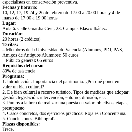
especialistas en conservación preventiva.
Fechas y horario:
10, 12, 17, 19 24 y 26 de febrero de 17:00 a 20:00 horas y 4 de
marzo de 17:00 a 19:00 horas.
Lugar:
Aula 6. Calle Guardia Civil, 23. Campus Blasco Ibáñez.
Duración:
20 horas (2 créditos)
Tarifas:
– Miembros de la Universidad de Valencia (Alumnos, PDI, PAS,
Amigos de Antiguos Alumnos): 50 euros
– Público general: 66 euros
Requisitos del curso:
80% de asistencia
Programa:
1. Introducción. Importancia del patrimonio. ¿Por qué poner en
valor un bien cultural?
2. De bien cultural a recurso turístico. Tipos de medidas que adoptar:
gestión, legislación, intervención, entorno, difusión, etc.
3. Puntos a la hora de realizar una puesta en valor: objetivos, etapas,
presupuesto.
4. Casos concretos, dos ejercicios prácticos: Rojales i Concentaina.
5. Conclusiones. Bibliografía.
Plazas disponibles:
Trece.