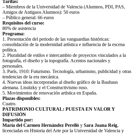
Tarifas:
– Miembros de la Universidad de Valencia (Alumnos, PDI, PAS,
Amigos de Antiguos Alumnos): 50 euros
– Público general: 66 euros
Requisitos del curso:
80% de asistencia
Programa:
1. Presentación del periodo de las vanguardias históricas:
consolidación de la modernidad artística e influencia de la escena
política.
2. Pluralidad de estilos e intercambio de proyectos vinculados a la
fotografía, el diseño y la topografía. Acentos nacionales y
personales.
3. París, 1910: Futurismo. Tecnología, urbanismo, publicidad y otras
tendencias de la era mecánica.
4. Nuevas ideas incorporadas al diseño gráfico de la Bauhaus
alemana. Lissitzky y el Constructivismo ruso.
5. Movimientos de renovación artística en España.
Plazas disponibles:
Cuatro.
PATRIMONIO CULTURAL: PUESTA EN VALOR Y
DIFUSIÓN
Impartido por:
María del Carmen Hernández Perelló
y
Sara Joana Reig
,
licenciadas en Historia del Arte por la Universidad de Valencia y