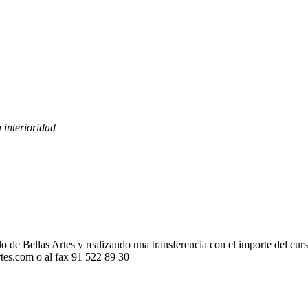
a interioridad
o de Bellas Artes y realizando una transferencia con el importe del cur
rtes.com o al fax 91 522 89 30