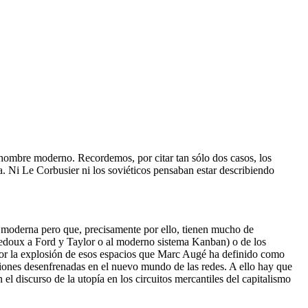
 hombre moderno. Recordemos, por citar tan sólo dos casos, los
a. Ni Le Corbusier ni los soviéticos pensaban estar describiendo
a moderna pero que, precisamente por ello, tienen mucho de
e Ledoux a Ford y Taylor o al moderno sistema Kanban) o de los
por la explosión de esos espacios que Marc Augé ha definido como
ciones desenfrenadas en el nuevo mundo de las redes. A ello hay que
el discurso de la utopía en los circuitos mercantiles del capitalismo