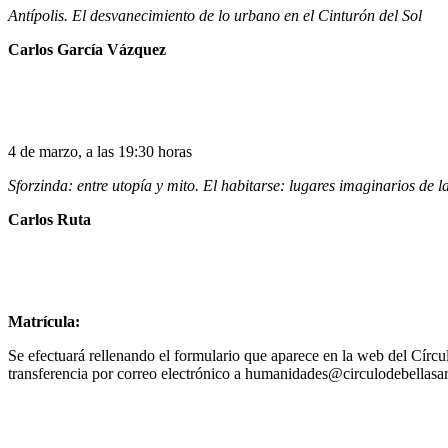
Antípolis. El desvanecimiento de lo urbano en el Cinturón del Sol
Carlos García Vázquez
4 de marzo, a las 19:30 horas
Sforzinda: entre utopía y mito. El habitarse: lugares imaginarios de l
Carlos Ruta
Matrícula:
Se efectuará rellenando el formulario que aparece en la web del Círcul
transferencia por correo electrónico a humanidades@circulodebellasa