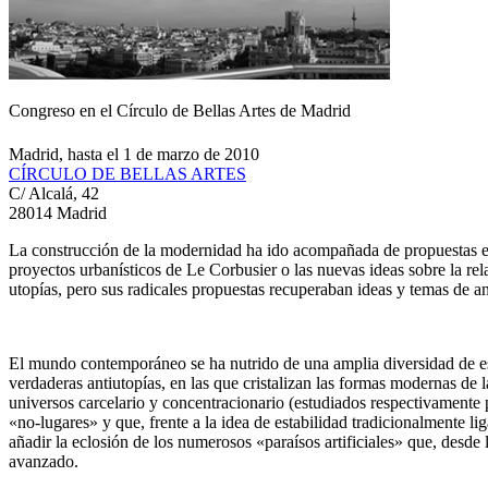
Congreso en el Círculo de Bellas Artes de Madrid
Madrid, hasta el 1 de marzo de 2010
CÍRCULO DE BELLAS ARTES
C/ Alcalá, 42
28014 Madrid
La construcción de la modernidad ha ido acompañada de propuestas esp
proyectos urbanísticos de Le Corbusier o las nuevas ideas sobre la rel
utopías, pero sus radicales propuestas recuperaban ideas y temas de an
El mundo contemporáneo se ha nutrido de una amplia diversidad de esp
verdaderas antiutopías, en las que cristalizan las formas modernas de 
universos carcelario y concentracionario (estudiados respectivament
«no-lugares» y que, frente a la idea de estabilidad tradicionalmente 
añadir la eclosión de los numerosos «paraísos artificiales» que, desde 
avanzado.